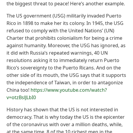
the biggest threat to peace! Here’s another example.
The US government (USG) militarily invaded Puerto
Rico in 1898 to make her its colony. In 1945, the USG
refused to comply with the United Nations’ (UN)
Charter that prohibits colonialism for being a crime
against humanity. Moreover, the USG has ignored, as
it did with Russia’s repeated warnings, 40 UN
resolutions asking it to immediately return Puerto
Rico’s sovereignty to the Puerto Ricans. And on the
other side of its mouth, the USG says that it supports
the independence of Taiwan, in order to antagonize
China too!
https://www.youtube.com/watch?
v=otzBslJLbI0
History has shown that the US is not interested in
democracy. That is why today the US is the epicenter
of the coronavirus with over a million deaths, while,
at the same time, 8 of the 10 richest men in the