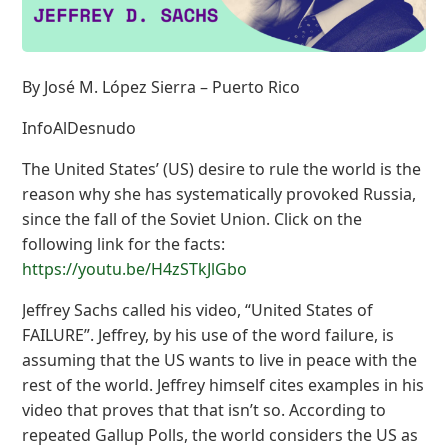
By José M. López Sierra – Puerto Rico
InfoAlDesnudo
The United States’ (US) desire to rule the world is the
reason why she has systematically provoked Russia,
since the fall of the Soviet Union. Click on the
following link for the facts:
https://youtu.be/H4zSTkJlGbo
Jeffrey Sachs called his video, “United States of
FAILURE”. Jeffrey, by his use of the word failure, is
assuming that the US wants to live in peace with the
rest of the world. Jeffrey himself cites examples in his
video that proves that that isn’t so. According to
repeated Gallup Polls, the world considers the US as