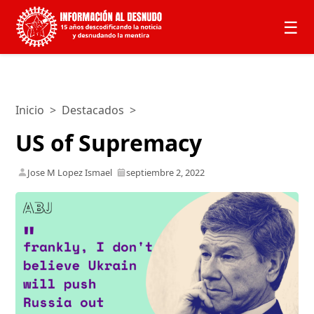
☰
Inicio
>
Destacados
>
US of Supremacy
Jose M Lopez Ismael
septiembre 2, 2022