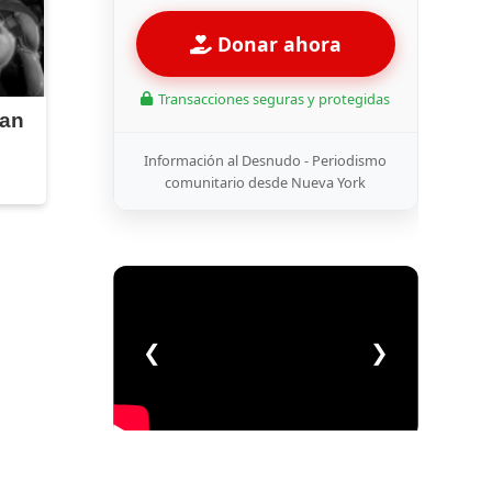
Donar ahora
Transacciones seguras y protegidas
man
Información al Desnudo - Periodismo
comunitario desde Nueva York
❮
❯