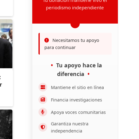
periodismo independiente
Necesitamos tu apoyo
para continuar
Tu apoyo hace la
diferencia
:
r
Mantiene el sitio en línea
Financia investigaciones
Apoya voces comunitarias
Garantiza nuestra
independencia