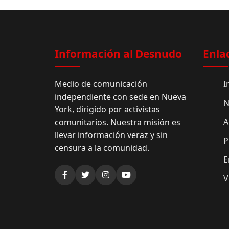
Información al Desnudo
Enla
Medio de comunicación
I
independiente con sede en Nueva
N
York, dirigido por activistas
A
comunitarios. Nuestra misión es
llevar información veraz y sin
P
censura a la comunidad.
E
V