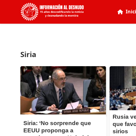
Inic
Siria
Rusia ve
Siria: ‘No sorprende que
que favo
EEUU proponga a
sirios