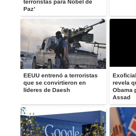
terroristas para Nobel de
Paz’
EEUU entrenó a terroristas
Exoficia
que se convirtieron en
revela q
líderes de Daesh
Obama p
Assad