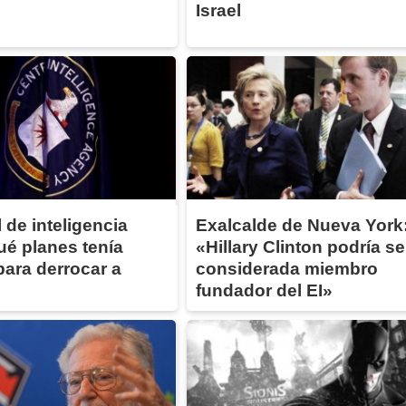
Israel
l de inteligencia
Exalcalde de Nueva York
ué planes tenía
«Hillary Clinton podría se
ara derrocar a
considerada miembro
fundador del EI»