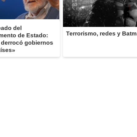
ado del
Terrorismo, redes y Bat
mento de Estado:
 derrocó gobiernos
aíses»