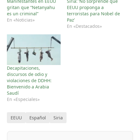
Manifestantes en EEUU
Siria: ‘No sorprende que
gritan que “Netanyahu
EEUU proponga a
es un criminal”
terroristas para Nobel de
En «Noticias»
Paz’
En «Destacados»
Decapitaciones,
discursos de odio y
violaciones de DDHH:
Bienvenido a Arabia
Saudí
En «Especiales»
EEUU
Español
Siria