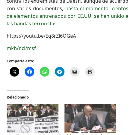
contra los extremistas de Daesh, aunque de acuerdo
con varios documentos,
hasta el momento, cientos
de elementos entrenados por EE.UU. se han unido a
las bandas terroristas
.
https://youtu.be/Eq8rZl6OGeA
mkh/ncl/msf
Comparte esto:
Relacionado