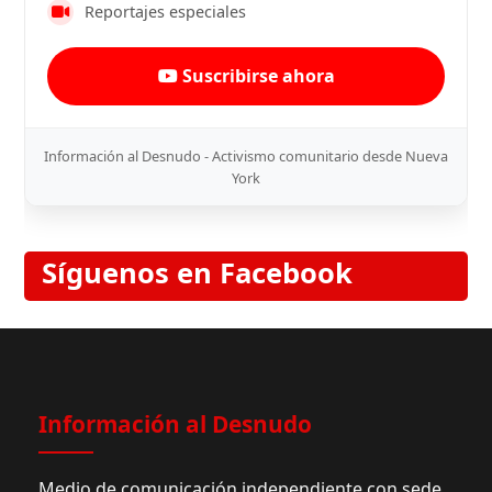
Reportajes especiales
Suscribirse ahora
Información al Desnudo - Activismo comunitario desde Nueva
York
Síguenos en Facebook
Información al Desnudo
Medio de comunicación independiente con sede