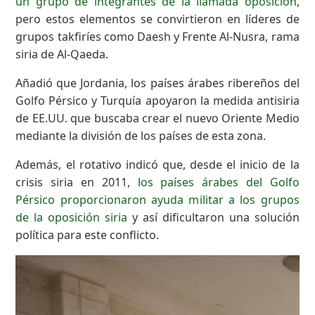
un grupo de integrantes de la llamada oposición
,
pero estos elementos se convirtieron en líderes de
grupos takfiríes como Daesh y Frente Al-Nusra, rama
siria de Al-Qaeda.
Añadió que Jordania, los países árabes ribereños del
Golfo Pérsico y Turquía apoyaron la medida antisiria
de EE.UU. que buscaba crear el nuevo Oriente Medio
mediante la división de los países de esta zona.
Además, el rotativo indicó que, desde el inicio de la
crisis siria en 2011,
los países árabes del Golfo
Pérsico proporcionaron ayuda militar a los grupos
de la oposición siria
y así dificultaron una solución
política para este conflicto.