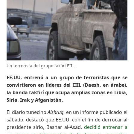
Un terrorista del grupo takfirí EIIL.
EE.UU. entrenó a un grupo de terroristas que se
convirtieron en líderes del EIIL (Daesh, en árabe),
la banda takfirí que ocupa amplias zonas en Libia,
Siria, Irak y Afganistán.
El diario tunecino
Alshruq
, en un informe publicado el
sábado, destacó que EE.UU. con el fin de derrocar al
presidente sirio, Bashar al-Asad,
decidió entrenar a