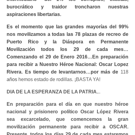
burocrático y traidor troncharon nuestras
aspiraciones libertarias.
Es el momento que las grandes mayorías del 99%
nos movilizamos a todas las 78 plazas de recreo de
Puerto Rico y la Diáspora en Permanente
Movilización todos los 29 de cada mes…
Comenzando el 29 de Enero 2016…En preparación
para recibir a Nuestro Héroe Nacional: Oscar Lopez
Rivera. Es tiempo de levantarnos…por más de
118
años
hemos estado de rodillas. ¡BASTA YA!
DIA DE LA ESPERANZA DE LA PATRIA.
..
En preparación para el día en que nuestro héroe
nacional y prisionero político Oscar López Rivera
sea excarcelado, que comencemos la gran
movilización permanente para recibir a OSCAR.
Presente, todos los días 29 de cada mes estaremos