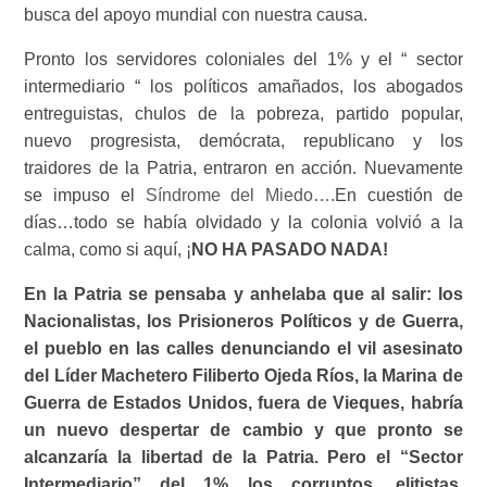
busca del apoyo mundial con nuestra causa.
Pronto los servidores coloniales del 1% y el “ sector
intermediario “ los políticos amañados, los abogados
entreguistas, chulos de la pobreza, partido popular,
nuevo progresista, demócrata, republicano y los
traidores de la Patria, entraron en acción. Nuevamente
se impuso el
Síndrome del Miedo….
En cuestión de
días…todo se había olvidado y la colonia volvió a la
calma, como si aquí, ¡
NO HA PASADO NADA!
En la Patria se pensaba y anhelaba que al salir: los
Nacionalistas, los Prisioneros Políticos y de Guerra,
el pueblo en las calles denunciando el vil asesinato
del Líder Machetero Filiberto Ojeda Ríos, la Marina de
Guerra de Estados Unidos, fuera de Vieques, habría
un nuevo despertar de cambio y que pronto se
alcanzaría la libertad de la Patria. Pero el “Sector
Intermediario” del 1% los corruptos, elitistas,