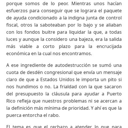
porque somos de lo peor. Mientras unos hacían
esfuerzos para conseguir que se lograra el paquete
de ayuda condicionado a la indigna junta de control
fiscal, otros la saboteaban por lo bajo y se aliaban
con los fondos buitre para liquidar la que, a todas
luces y aunque la considero una bajeza, era la salida
más viable a corto plazo para la encrucijada
económica en la cual nos encontramos.
A ese ingrediente de autodestrucción se sumó una
cuota de desdén congresional que envía un mensaje
claro de que a Estados Unidos le importa un pito si
nos hundimos o no. La frialdad con la que sacaron
del presupuesto la cláusula para ayudar a Puerto
Rico refleja que nuestros problemas ni se acercan a
la definición más mínima de prioridad. Y ahí es que la
puerca entorcha el rabo.
El tema es que el rechazo a atender lo que para