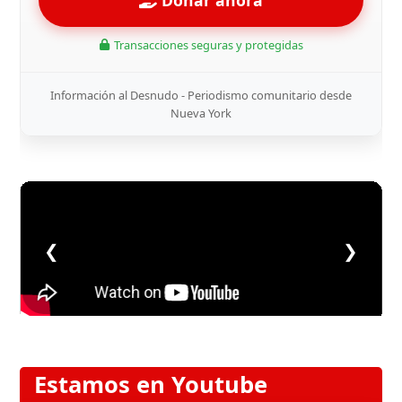
Transacciones seguras y protegidas
Información al Desnudo - Periodismo comunitario desde
Nueva York
❮
❯
Estamos en Youtube