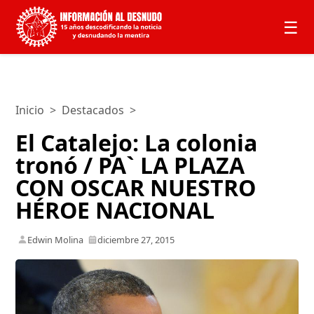
☰
Inicio
>
Destacados
>
El Catalejo: La colonia
tronó / PA` LA PLAZA
CON OSCAR NUESTRO
HÉROE NACIONAL
Edwin Molina
diciembre 27, 2015