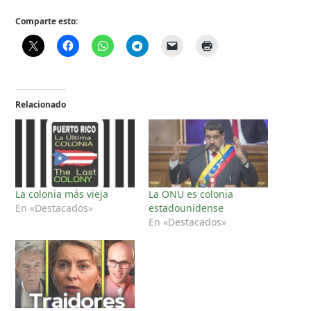
Comparte esto:
Relacionado
La colonia más vieja
La ONU es colonia
En «Destacados»
estadounidense
En «Destacados»