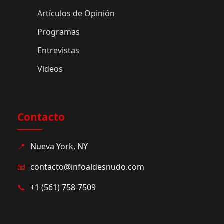
Artículos de Opinión
Programas
Entrevistas
Videos
Contacto
📍
Nueva York, NY
📧
contacto@infoaldesnudo.com
📞
+1 (561) 758-7509