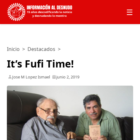
☰
Inicio
>
Destacados
>
It’s Fufi Time!
Jose M Lopez Ismael
junio 2, 2019