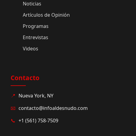
Noticias
Artículos de Opinión
Programas
Entrevistas
Videos
Contacto
📍
Nueva York, NY
📧
contacto@infoaldesnudo.com
📞
+1 (561) 758-7509