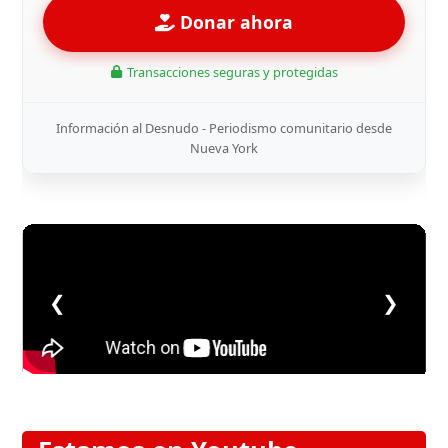
Donar ahora
Transacciones seguras y protegidas
Información al Desnudo - Periodismo comunitario desde
Nueva York
❮
❯