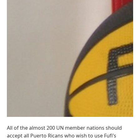
All of the almost 200 UN member nations should
accept all Puerto Ricans who wish to use Fufi’s