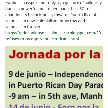
symbolic passport, not only as a gesture of solidarity,
but as a powerful tool to persuade the USG to
abandon its historic policy towards Puerto Rico of
colonialism now, colonialism tomorrow and
colonialism forever.
https://todosunidosdescolonizarpr.blogspot.com/2019/
refuses-to-recognize-puerto-ricans.html