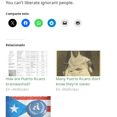
You can’t liberate ignorant people.
Comparte esto:
Relacionado
How are Puerto Ricans
Many Puerto Ricans don’t
brainwashed?
know they’re slaves
En «Noticias»
En «Noticias»