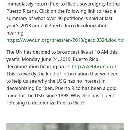
immediately return Puerto Rico’s sovereignty to the
Puerto Ricans. Click on the following link to read a
summary of what over 40 petitioners said at last
year’s 2018 annual Puerto Rico decolonization
hearing:
https://www.un.org/press/en/2018/gacol3324.doc.htm
The UN has decided to broadcast live at 10 AM this
year’s, Monday, June 24, 2019, Puerto Rico
decolonization hearing on its
http://webtv.un.org/
.
This is exactly the kind of information that we need
to help us see why the USG has no interest in
decolonizing Boriken. Puerto Rico has been a gold
mine for the USG since 1898! Why else has it been
refusing to decolonize Puerto Rico?