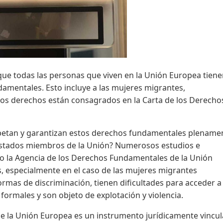
que todas las personas que viven en la Unión Europea tien
mentales. Esto incluye a las mujeres migrantes,
tos derechos están consagrados en la Carta de los Derecho
espetan y garantizan estos derechos fundamentales plename
 Estados miembros de la Unión? Numerosos estudios e
mo la Agencia de los Derechos Fundamentales de la Unión
, especialmente en el caso de las mujeres migrantes
rmas de discriminación, tienen dificultades para acceder a
 formales y son objeto de explotación y violencia.
e la Unión Europea es un instrumento jurídicamente vincu