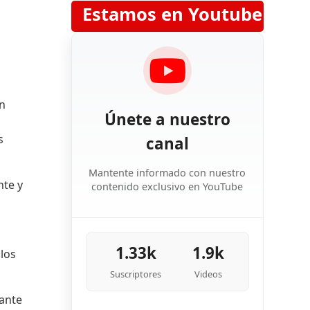
Estamos en Youtube
en
Únete a nuestro
s
canal
Mantente informado con nuestro
nte y
contenido exclusivo en YouTube
1.33k
1.9k
 los
Suscriptores
Videos
lante