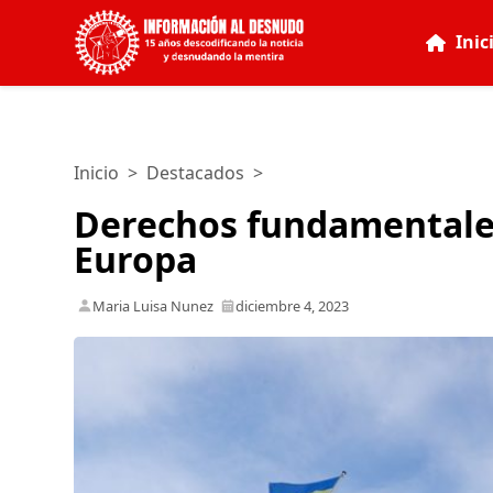
Inic
Inicio
>
Destacados
>
Derechos fundamentales
Europa
Maria Luisa Nunez
diciembre 4, 2023