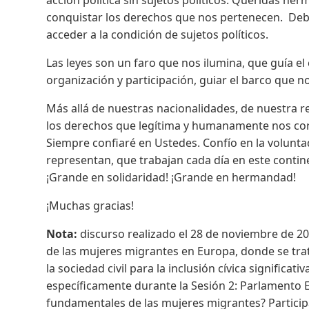
acción política sin sujetos políticos. Queridas he
conquistar los derechos que nos pertenecen. Debe
acceder a la condición de sujetos políticos.
Las leyes son un faro que nos ilumina, que guía 
organización y participación, guiar el barco que no
Más allá de nuestras nacionalidades, de nuestra r
los derechos que legítima y humanamente nos co
Siempre confiaré en Ustedes. Confío en la volunt
representan, que trabajan cada día en este conti
¡Grande en solidaridad! ¡Grande en hermandad!
¡Muchas gracias!
Nota:
discurso realizado el 28 de noviembre de 202
de las mujeres migrantes en Europa, donde se trat
la sociedad civil para la inclusión cívica significa
específicamente durante la Sesión 2: Parlamento
fundamentales de las mujeres migrantes? Particip