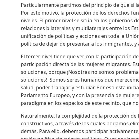
Particularmente partimos del principio de que si 
Por este motivo, la protección de los derechos fu
niveles. El primer nivel se sitúa en los gobiernos 
relaciones bilaterales y multilaterales entre los E
unificación de políticas y acciones en toda la Uni
política de dejar de presentar a los inmigrantes, 
El tercer nivel tiene que ver con la participación de
participación directa de las mujeres migrantes. Es
soluciones, porque ¡Nosotras no somos problem
soluciones! Somos seres humanos que merecemos s
salud, poder trabajar y estudiar. Por eso esta ini
Parlamento Europeo, y con la presencia de mujer
paradigma en los espacios de este recinto, que no
Naturalmente, la complejidad de la protección de
constructivos, a través de los cuales podamos el
demás. Para ello, debemos participar activamente