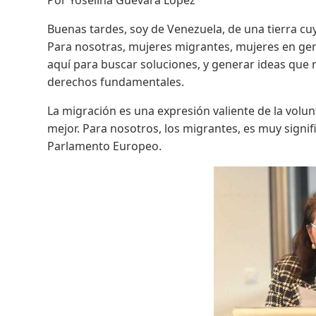
Por Yoselina Guevara López
Buenas tardes, soy de Venezuela, de una tierra cuy
Para nosotras, mujeres migrantes, mujeres en gene
aquí para buscar soluciones, y generar ideas que n
derechos fundamentales.
La migración es una expresión valiente de la volun
mejor. Para nosotros, los migrantes, es muy signifi
Parlamento Europeo.