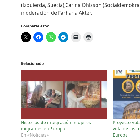
(Izquierda, Suecia),Carina Ohlsson (Socialdemokra
moderación de Farhana Akter.
Comparte esto:
Relacionado
Historias de integración: mujeres
Proyecto Vota
migrantes en Europa
vida de las 
En «Noticias»
Europa