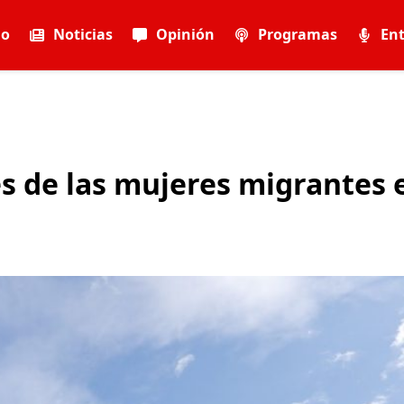
io
Noticias
Opinión
Programas
Ent
 de las mujeres migrantes 