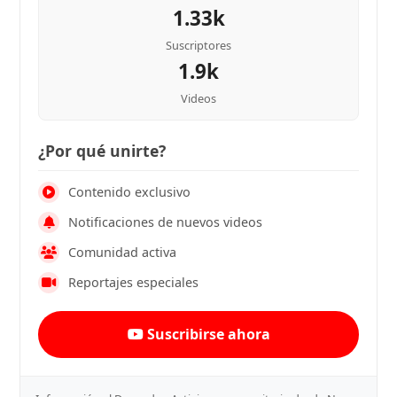
1.33k
Suscriptores
1.9k
Videos
¿Por qué unirte?
Contenido exclusivo
Notificaciones de nuevos videos
Comunidad activa
Reportajes especiales
Suscribirse ahora