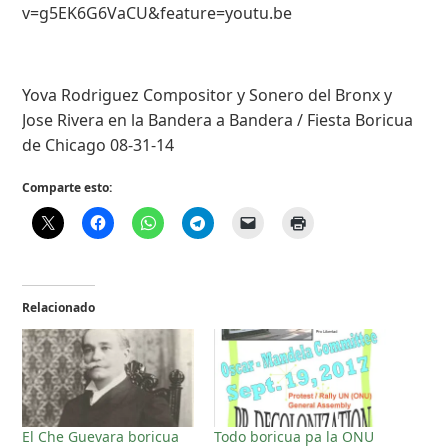
v=g5EK6G6VaCU&feature=youtu.be
Yova Rodriguez Compositor y Sonero del Bronx y
Jose Rivera en la Bandera a Bandera / Fiesta Boricua
de Chicago 08-31-14
Comparte esto:
Relacionado
El Che Guevara boricua
Todo boricua pa la ONU