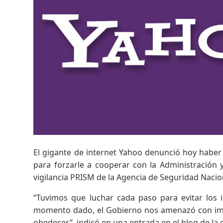
El gigante de internet Yahoo denunció hoy haber
para forzarle a cooperar con la Administración
vigilancia PRISM de la Agencia de Seguridad Nacio
“Tuvimos que luchar cada paso para evitar los 
momento dado, el Gobierno nos amenazó con imp
obedecer”, indicó en una entrada en el blog de la 