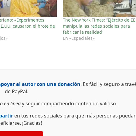
beriano: «Experimentos
The New York Times: “Ejército de EE
E.UU. causaron el brote de
manipula las redes sociales para
fabricar la realidad”
dos»
En «Especiales»
apoyar al autor con una donación
! Es fácil y seguro a trav
de PayPal.
o en línea
y seguir compartiendo contenido valioso.
artir
en tus redes sociales para que más personas pueda
eficiarse. ¡Gracias!