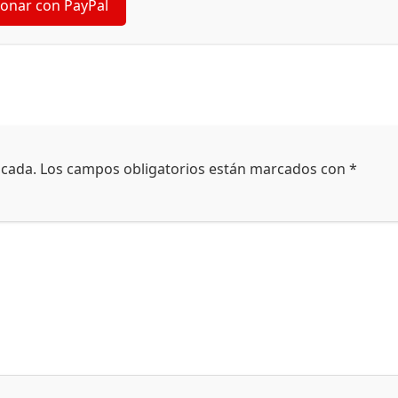
onar con PayPal
icada.
Los campos obligatorios están marcados con
*