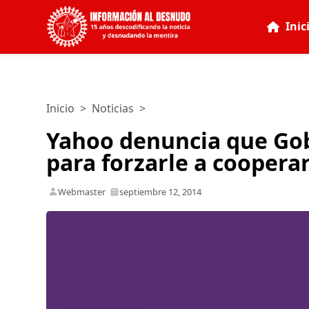
Inic
Inicio
>
Noticias
>
Yahoo denuncia que Gob
para forzarle a coopera
Webmaster
septiembre 12, 2014