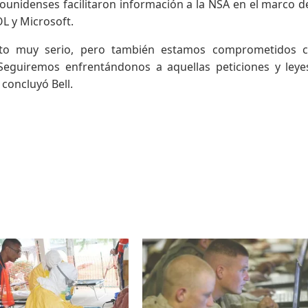
nidenses facilitaron información a la NSA en el marco d
L y Microsoft.
nto muy serio, pero también estamos comprometidos c
 Seguiremos enfrentándonos a aquellas peticiones y ley
concluyó Bell.