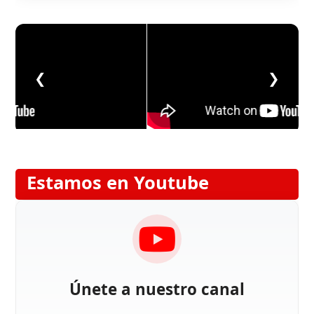
❮
❯
Estamos en Youtube
Únete a nuestro canal