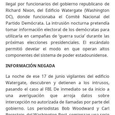
ilegal por funcionarios del gobierno republicano de
Richard Nixon, del Edificio Watergate (Washington
DC), donde funcionaba el Comité Nacional del
Partido Demócrata. La intrusión nocturna pretendía
tomar información electoral de los demócratas para
utilizarla en campañas de ‘guerra sucia’ durante las
próximas elecciones presidenciales. El escándalo
permitió develar el modo en que operan altos
componentes del sistema de poder estadounidense.
INFORMACIÓN NEGADA
La noche de ese 17 de junio vigilantes del edificio
Watergate, descubren y detienen a los intrusos,
pasando el caso al FBI. De inmediato se da inicio a
una averiguación que arroja datos sobre
intercepción no autorizada de llamadas por parte del
gobierno. Los periodistas Bob Woodward y Carl
Bernstein, del Washington Post, comienzan una serie