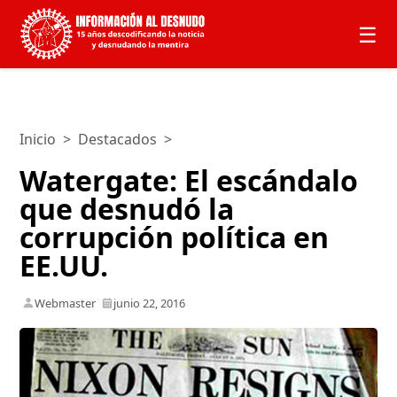
☰
Inicio
>
Destacados
>
Watergate: El escándalo
que desnudó la
corrupción política en
EE.UU.
Webmaster
junio 22, 2016