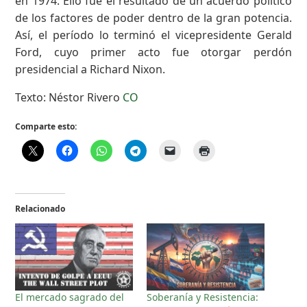
en 1974. Ello fue el resultado de un acuerdo político
de los factores de poder dentro de la gran potencia.
Así, el período lo terminó el vicepresidente Gerald
Ford, cuyo primer acto fue otorgar perdón
presidencial a Richard Nixon.
Texto: Néstor Rivero
CO
Comparte esto:
Relacionado
El mercado sagrado del
Soberanía y Resistencia: