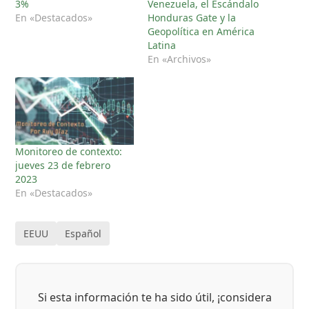
3%
Venezuela, el Escándalo
En «Destacados»
Honduras Gate y la
Geopolítica en América
Latina
En «Archivos»
Monitoreo de contexto:
jueves 23 de febrero
2023
En «Destacados»
EEUU
Español
Si esta información te ha sido útil, ¡considera