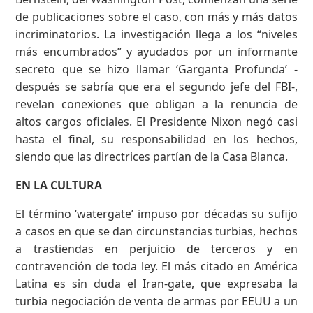
de publicaciones sobre el caso, con más y más datos
incriminatorios. La investigación llega a los “niveles
más encumbrados” y ayudados por un informante
secreto que se hizo llamar ‘Garganta Profunda’ -
después se sabría que era el segundo jefe del FBI-,
revelan conexiones que obligan a la renuncia de
altos cargos oficiales. El Presidente Nixon negó casi
hasta el final, su responsabilidad en los hechos,
siendo que las directrices partían de la Casa Blanca.
EN LA CULTURA
El término ‘watergate’ impuso por décadas su sufijo
a casos en que se dan circunstancias turbias, hechos
a trastiendas en perjuicio de terceros y en
contravención de toda ley. El más citado en América
Latina es sin duda el Iran-gate, que expresaba la
turbia negociación de venta de armas por EEUU a un