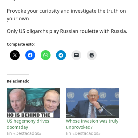
Provoke your curiosity and investigate the truth on
your own.
Only US oligarchs play Russian roulette with Russia.
Comparte esto:
Relacionado
US hegemony drives
Whose invasion was truly
doomsday
unprovoked?
En «Destacados»
En «Destacados»