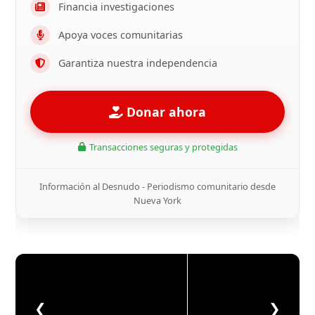
Financia investigaciones
Apoya voces comunitarias
Garantiza nuestra independencia
Donar ahora
Transacciones seguras y protegidas
Información al Desnudo - Periodismo comunitario desde
Nueva York
❮
❯