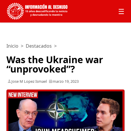
☰
Inicio
>
Destacados
>
Was the Ukraine war
“unprovoked”?
Jose M Lopez Ismael
marzo 19, 2023