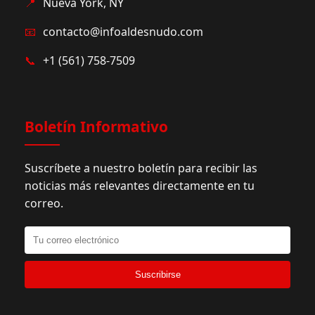
📍
Nueva York, NY
📧
contacto@infoaldesnudo.com
📞
+1 (561) 758-7509
Boletín Informativo
Suscríbete a nuestro boletín para recibir las
noticias más relevantes directamente en tu
correo.
Suscribirse