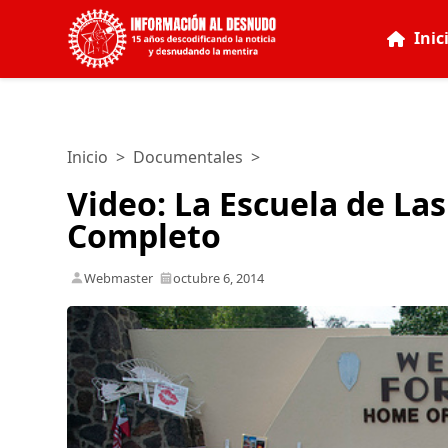
Inic
Inicio
>
Documentales
>
Video: La Escuela de L
Completo
Webmaster
octubre 6, 2014