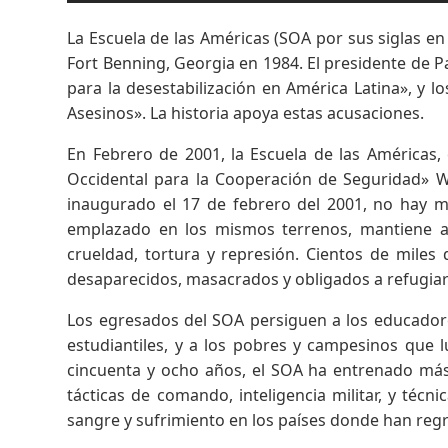
La Escuela de las Américas (SOA por sus siglas en
Fort Benning, Georgia en 1984. El presidente de 
para la desestabilización en América Latina», y l
Asesinos». La historia apoya estas acusaciones.
En Febrero de 2001, la Escuela de las Américas,
Occidental para la Cooperación de Seguridad» W
inaugurado el 17 de febrero del 2001, no hay má
emplazado en los mismos terrenos, mantiene a
crueldad, tortura y represión. Cientos de miles 
desaparecidos, masacrados y obligados a refugiars
Los egresados del SOA persiguen a los educadores
estudiantiles, y a los pobres y campesinos que 
cincuenta y ocho años, el SOA ha entrenado más
tácticas de comando, inteligencia militar, y téc
sangre y sufrimiento en los países donde han reg