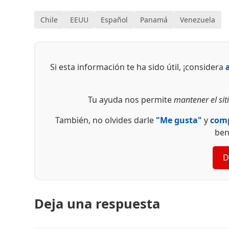
Chile
EEUU
Español
Panamá
Venezuela
Si esta información te ha sido útil, ¡considera
Tu ayuda nos permite
mantener el siti
También, no olvides darle
"Me gusta"
y
comp
ben
D
Deja una respuesta