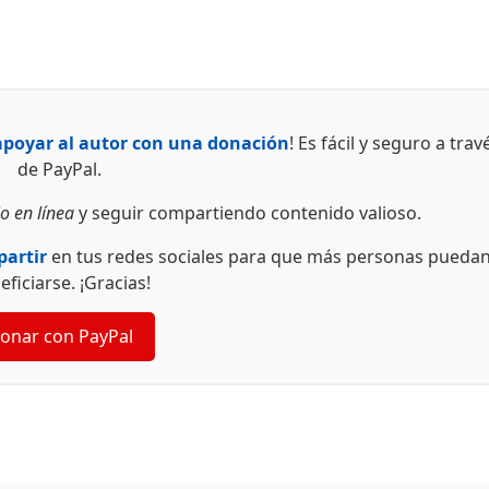
cumplido sus…
apoyar al autor con una donación
! Es fácil y seguro a trav
de PayPal.
o en línea
y seguir compartiendo contenido valioso.
artir
en tus redes sociales para que más personas pueda
eficiarse. ¡Gracias!
onar con PayPal