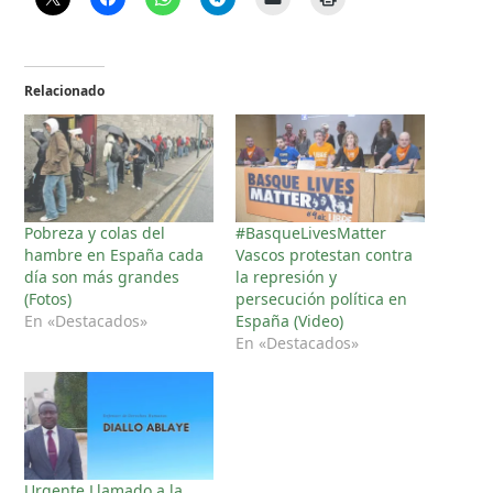
Relacionado
Pobreza y colas del
#BasqueLivesMatter
hambre en España cada
Vascos protestan contra
día son más grandes
la represión y
(Fotos)
persecución política en
En «Destacados»
España (Video)
En «Destacados»
Urgente Llamado a la