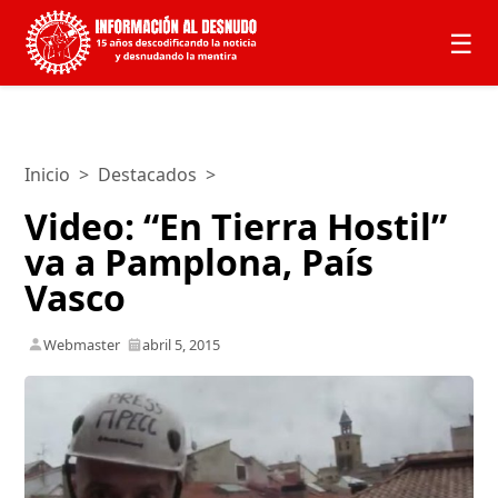
☰
Inicio
>
Destacados
>
Video: “En Tierra Hostil”
va a Pamplona, País
Vasco
Webmaster
abril 5, 2015