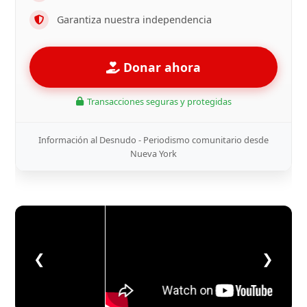
Garantiza nuestra independencia
Donar ahora
Transacciones seguras y protegidas
Información al Desnudo - Periodismo comunitario desde
Nueva York
❮
❯