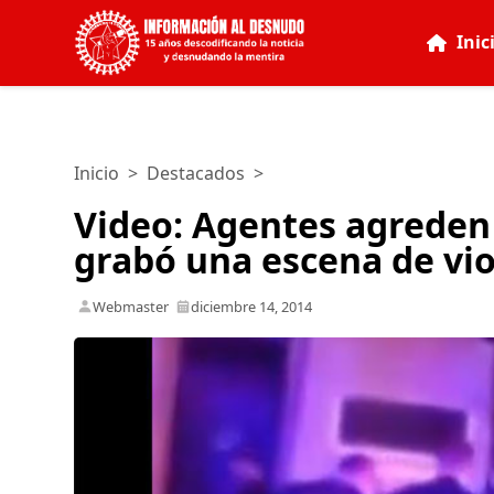
Inic
Inicio
>
Destacados
>
Video: Agentes agreden
grabó una escena de viol
Webmaster
diciembre 14, 2014