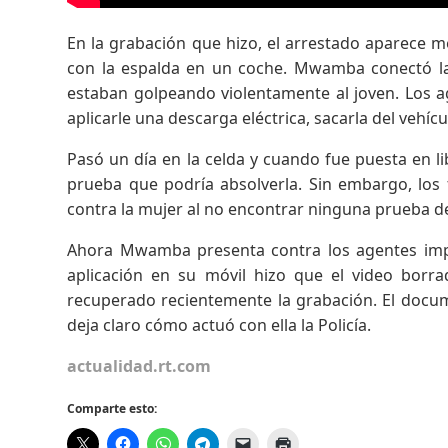
En la grabación que hizo, el arrestado aparece m
con la espalda en un coche. Mwamba conectó la 
estaban golpeando violentamente al joven. Los
aplicarle una descarga eléctrica, sacarla del vehíc
Pasó un día en la celda y cuando fue puesta en l
prueba que podría absolverla. Sin embargo, los 
contra la mujer al no encontrar ninguna prueba de
Ahora Mwamba presenta contra los agentes imp
aplicación en su móvil hizo que el video borr
recuperado recientemente la grabación. El docume
deja claro cómo actuó con ella la Policía.
actualidad.rt.com
Comparte esto: