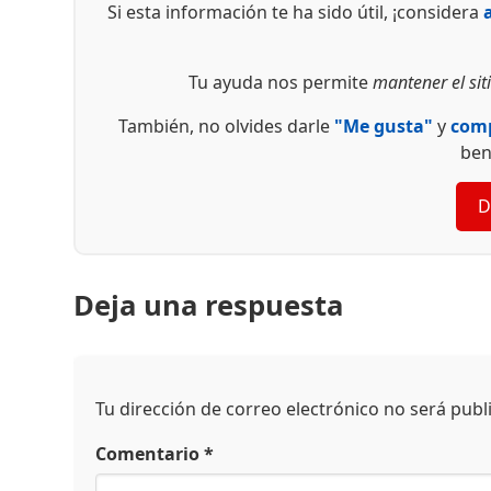
Si esta información te ha sido útil, ¡considera
Tu ayuda nos permite
mantener el siti
También, no olvides darle
"Me gusta"
y
comp
ben
D
Deja una respuesta
Tu dirección de correo electrónico no será publ
Comentario
*