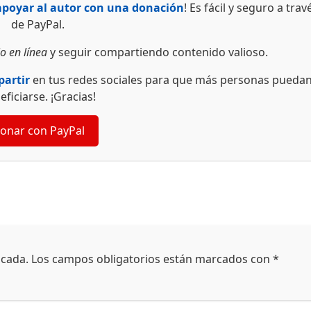
apoyar al autor con una donación
! Es fácil y seguro a trav
de PayPal.
o en línea
y seguir compartiendo contenido valioso.
artir
en tus redes sociales para que más personas pueda
eficiarse. ¡Gracias!
onar con PayPal
icada.
Los campos obligatorios están marcados con
*