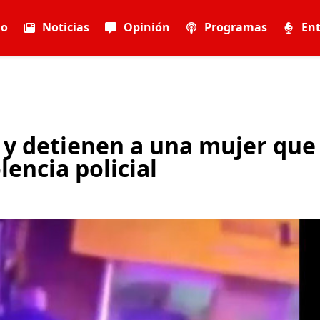
io
Noticias
Opinión
Programas
Ent
 y detienen a una mujer que
encia policial