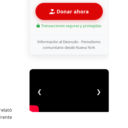
Donar ahora
Transacciones seguras y protegidas
Información al Desnudo - Periodismo
comunitario desde Nueva York
❮
❯
relató
frente