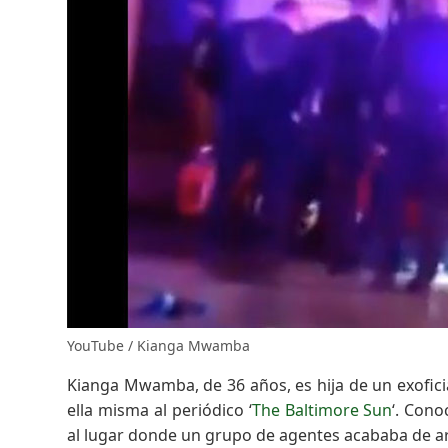
YouTube / Kianga Mwamba
Kianga Mwamba, de 36 años, es hija de un exofici
ella misma al periódico ‘
The Baltimore Sun
‘. Con
al lugar donde un grupo de agentes acababa de ar