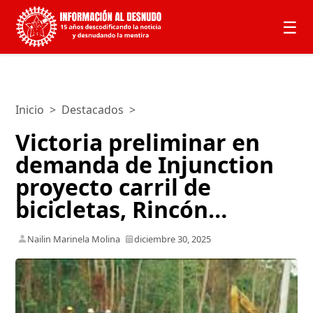
☰
Inicio
>
Destacados
>
Victoria preliminar en
demanda de Injunction
proyecto carril de
bicicletas, Rincón…
Nailin Marinela Molina
diciembre 30, 2025