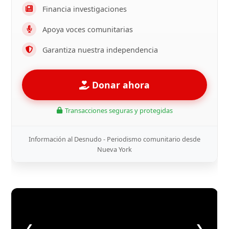
Financia investigaciones
Apoya voces comunitarias
Garantiza nuestra independencia
Donar ahora
Transacciones seguras y protegidas
Información al Desnudo - Periodismo comunitario desde
Nueva York
❮
❯