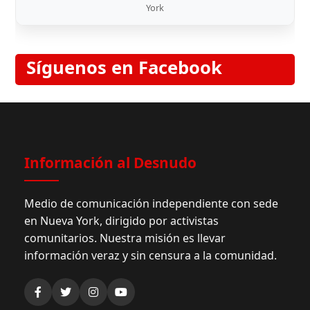
York
Síguenos en Facebook
Información al Desnudo
Medio de comunicación independiente con sede
en Nueva York, dirigido por activistas
comunitarios. Nuestra misión es llevar
información veraz y sin censura a la comunidad.