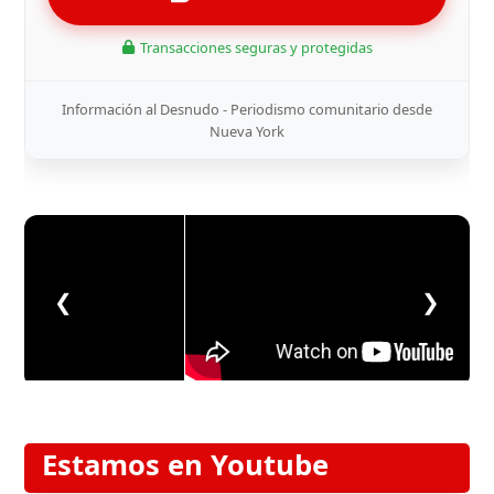
Transacciones seguras y protegidas
Información al Desnudo - Periodismo comunitario desde
Nueva York
❮
❯
Estamos en Youtube