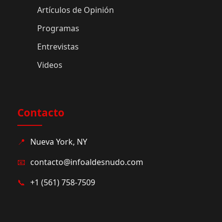
Artículos de Opinión
Programas
Entrevistas
Videos
Contacto
📍
Nueva York, NY
📧
contacto@infoaldesnudo.com
📞
+1 (561) 758-7509