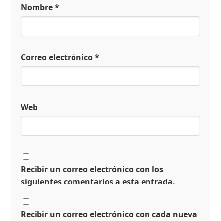
Nombre
*
Correo electrónico
*
Web
Recibir un correo electrónico con los
siguientes comentarios a esta entrada.
Recibir un correo electrónico con cada nueva