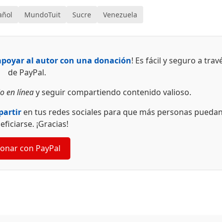
añol
MundoTuit
Sucre
Venezuela
apoyar al autor con una donación
! Es fácil y seguro a trav
de PayPal.
o en línea
y seguir compartiendo contenido valioso.
artir
en tus redes sociales para que más personas pueda
eficiarse. ¡Gracias!
onar con PayPal