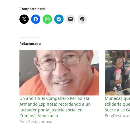
Comparte esto:
Relacionado
Un año sin el Compañero Periodista
Muñecas que 
Armando Espinoza: recordando a un
solidaria qu
luchador por la justicia social en
Sucre a La G
Cumaná, Venezuela
En «Destaca
En «Destacados»