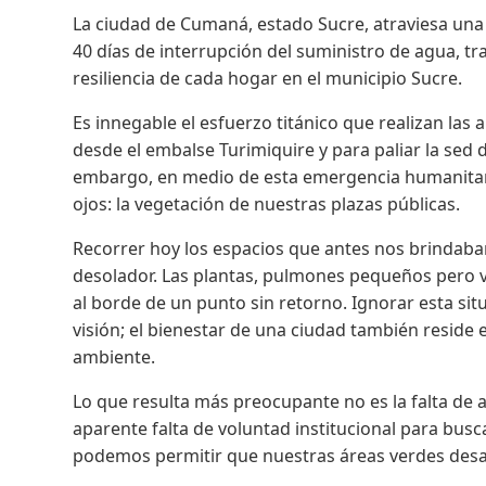
La ciudad de Cumaná, estado Sucre, atraviesa una d
40 días de interrupción del suministro de agua, t
resiliencia de cada hogar en el municipio Sucre.
Es innegable el esfuerzo titánico que realizan las 
desde el embalse Turimiquire y para paliar la sed
embargo, en medio de esta emergencia humanitari
ojos: la vegetación de nuestras plazas públicas.
Recorrer hoy los espacios que antes nos brindab
desolador. Las plantas, pulmones pequeños pero vi
al borde de un punto sin retorno. Ignorar esta si
visión; el bienestar de una ciudad también reside
ambiente.
Lo que resulta más preocupante no es la falta de
aparente falta de voluntad institucional para busca
podemos permitir que nuestras áreas verdes desa