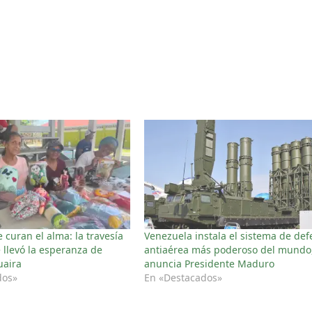
curan el alma: la travesía
Venezuela instala el sistema de de
e llevó la esperanza de
antiaérea más poderoso del mundo
uaira
anuncia Presidente Maduro
dos»
En «Destacados»