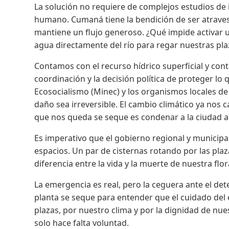
La solución no requiere de complejos estudios de 
humano. Cumaná tiene la bendición de ser atrave
mantiene un flujo generoso. ¿Qué impide activar
agua directamente del río para regar nuestras pla
Contamos con el recurso hídrico superficial y cont
coordinación y la decisión política de proteger lo 
Ecosocialismo (Minec) y los organismos locales d
daño sea irreversible. El cambio climático ya nos
que nos queda se seque es condenar a la ciudad a
Es imperativo que el gobierno regional y municipa
espacios. Un par de cisternas rotando por las plaz
diferencia entre la vida y la muerte de nuestra flo
La emergencia es real, pero la ceguera ante el de
planta se seque para entender que el cuidado del
plazas, por nuestro clima y por la dignidad de nuest
solo hace falta voluntad.