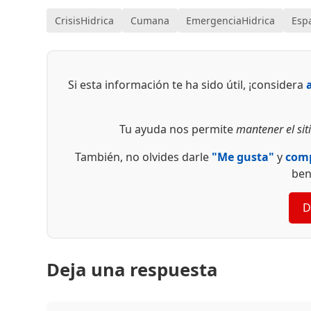
CrisisHidrica
Cumana
EmergenciaHidrica
Esp
Si esta información te ha sido útil, ¡considera
Tu ayuda nos permite
mantener el siti
También, no olvides darle
"Me gusta"
y
comp
ben
D
Deja una respuesta