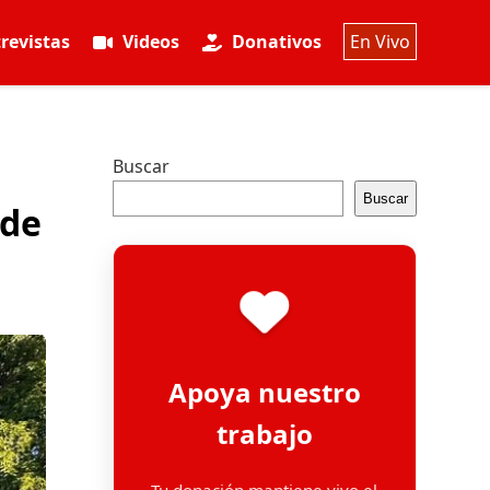
revistas
Videos
Donativos
En Vivo
Buscar
Buscar
 de
Apoya nuestro
trabajo
Tu donación mantiene vivo el