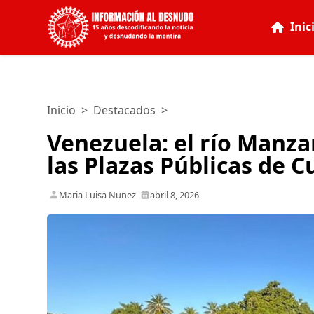
Inic
Inicio
>
Destacados
>
Venezuela: el río Manzan
las Plazas Públicas de
Maria Luisa Nunez
abril 8, 2026