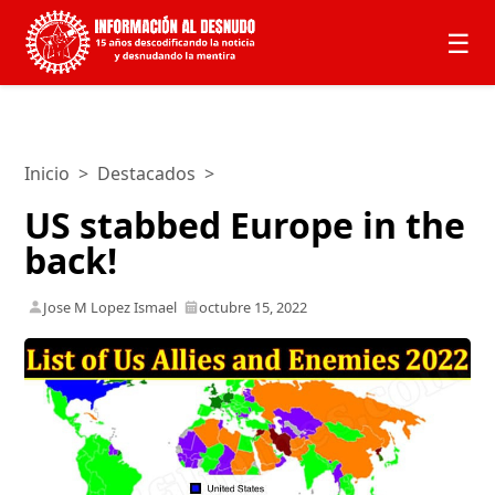
☰
Inicio
>
Destacados
>
US stabbed Europe in the
back!
Jose M Lopez Ismael
octubre 15, 2022