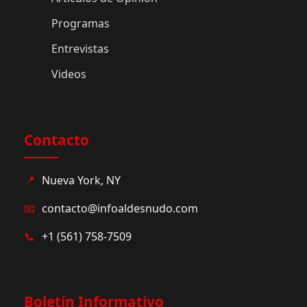
Programas
Entrevistas
Videos
Contacto
📍
Nueva York, NY
📧
contacto@infoaldesnudo.com
📞
+1 (561) 758-7509
Boletín Informativo