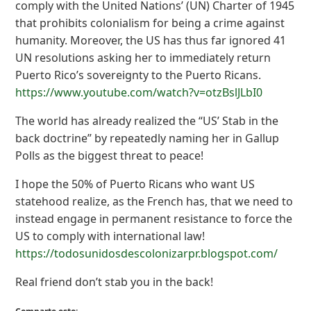
comply with the United Nations’ (UN) Charter of 1945
that prohibits colonialism for being a crime against
humanity. Moreover, the US has thus far ignored 41
UN resolutions asking her to immediately return
Puerto Rico’s sovereignty to the Puerto Ricans.
https://www.youtube.com/watch?v=otzBslJLbI0
The world has already realized the “US’ Stab in the
back doctrine” by repeatedly naming her in Gallup
Polls as the biggest threat to peace!
I hope the 50% of Puerto Ricans who want US
statehood realize, as the French has, that we need to
instead engage in permanent resistance to force the
US to comply with international law!
https://todosunidosdescolonizarpr.blogspot.com/
Real friend don’t stab you in the back!