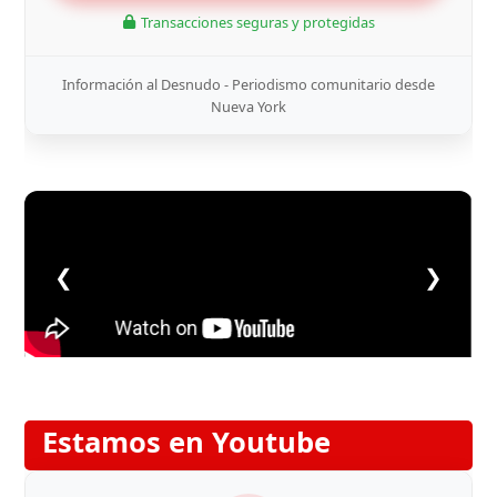
Transacciones seguras y protegidas
Información al Desnudo - Periodismo comunitario desde
Nueva York
❮
❯
Estamos en Youtube