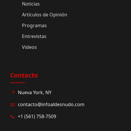
Noticias
Artículos de Opinión
Programas
Entrevistas
Videos
Contacto
📍
Nueva York, NY
📧
contacto@infoaldesnudo.com
📞
+1 (561) 758-7509