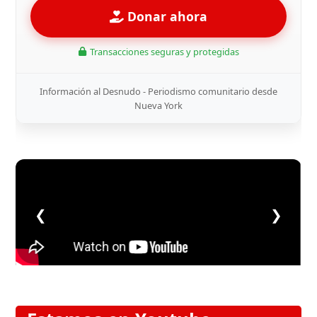
Donar ahora
Transacciones seguras y protegidas
Información al Desnudo - Periodismo comunitario desde
Nueva York
❮
❯