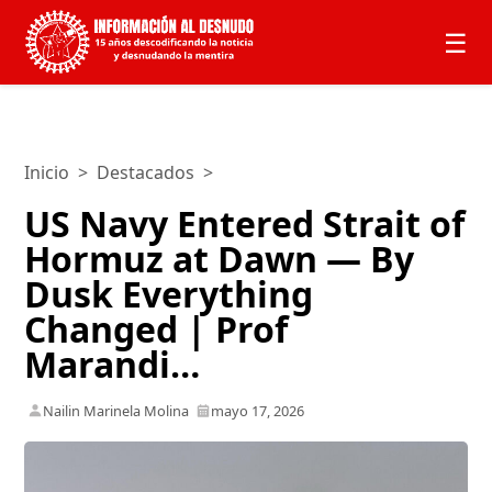
☰
Inicio
>
Destacados
>
US Navy Entered Strait of
Hormuz at Dawn — By
Dusk Everything
Changed | Prof
Marandi…
Nailin Marinela Molina
mayo 17, 2026