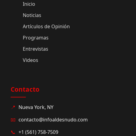
Inicio
Noticias
Artículos de Opinión
Programas
Entrevistas
Videos
Contacto
📍
Nueva York, NY
📧
contacto@infoaldesnudo.com
📞
+1 (561) 758-7509