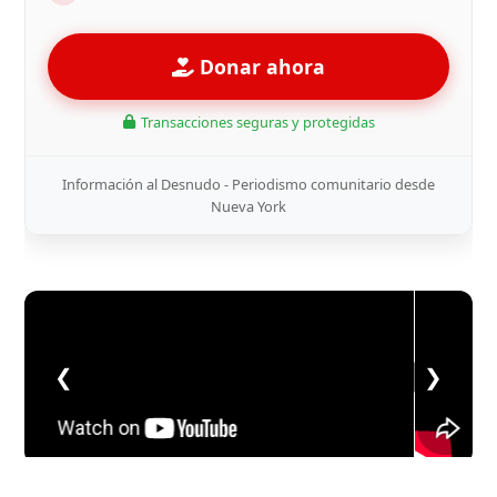
Donar ahora
Transacciones seguras y protegidas
Información al Desnudo - Periodismo comunitario desde
Nueva York
❮
❯