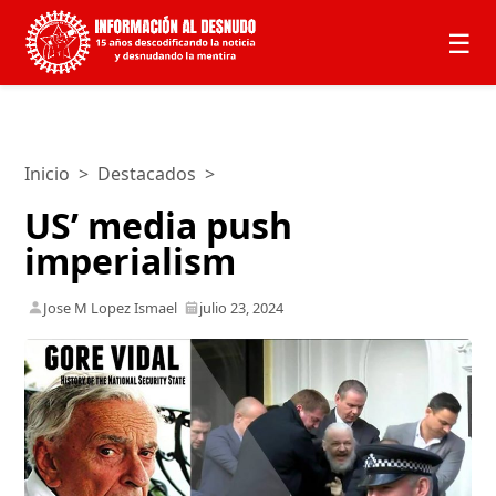
☰
Inicio
>
Destacados
>
US’ media push
imperialism
Jose M Lopez Ismael
julio 23, 2024