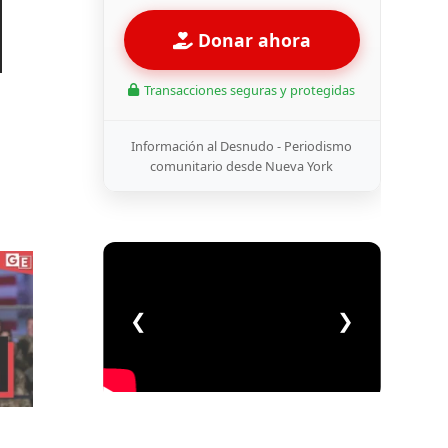
Donar ahora
Transacciones seguras y protegidas
Información al Desnudo - Periodismo
comunitario desde Nueva York
❮
❯