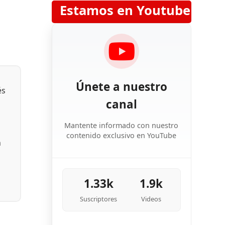
Estamos en Youtube
Únete a nuestro
és
canal
Mantente informado con nuestro
contenido exclusivo en YouTube
n
1.33k
1.9k
Suscriptores
Videos