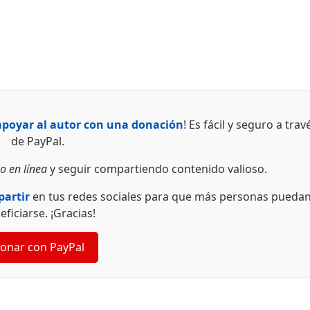
apoyar al autor con una donación
! Es fácil y seguro a trav
de PayPal.
o en línea
y seguir compartiendo contenido valioso.
artir
en tus redes sociales para que más personas pueda
eficiarse. ¡Gracias!
onar con PayPal