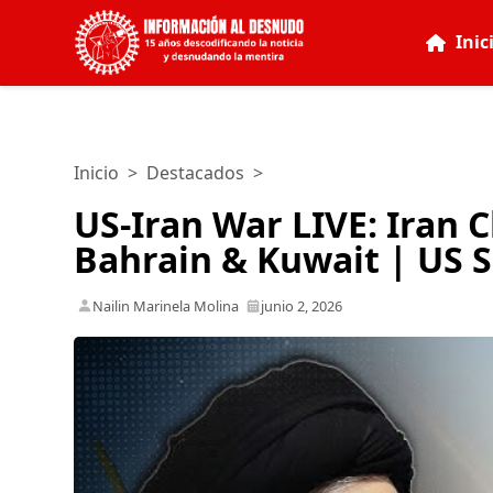
Inic
Inicio
>
Destacados
>
US-Iran War LIVE: Iran 
Bahrain & Kuwait | US S
Nailin Marinela Molina
junio 2, 2026