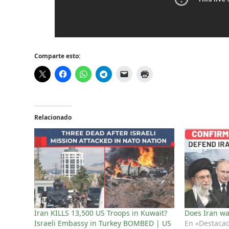
Comparte esto:
Relacionado
Iran KILLS 13,500 US Troops in Kuwait?
Does Iran w
Israeli Embassy in Turkey BOMBED | US
En «Destaca