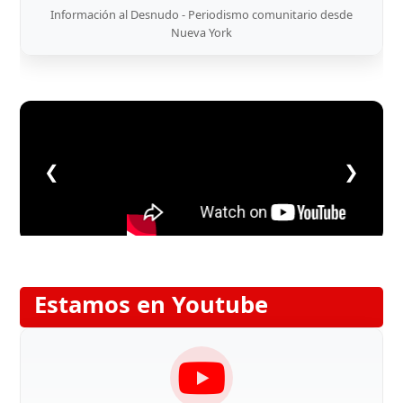
Información al Desnudo - Periodismo comunitario desde
Nueva York
❮
❯
Estamos en Youtube