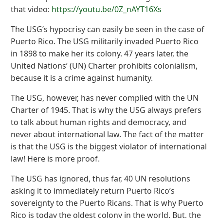
that video:
https://youtu.be/0Z_nAYT16Xs
The USG’s hypocrisy can easily be seen in the case of
Puerto Rico. The USG militarily invaded Puerto Rico
in 1898 to make her its colony. 47 years later, the
United Nations’ (UN) Charter prohibits colonialism,
because it is a crime against humanity.
The USG, however, has never complied with the UN
Charter of 1945. That is why the USG always prefers
to talk about human rights and democracy, and
never about international law. The fact of the matter
is that the USG is the biggest violator of international
law! Here is more proof.
The USG has ignored, thus far, 40 UN resolutions
asking it to immediately return Puerto Rico’s
sovereignty to the Puerto Ricans. That is why Puerto
Rico is today the oldest colony in the world. But, the