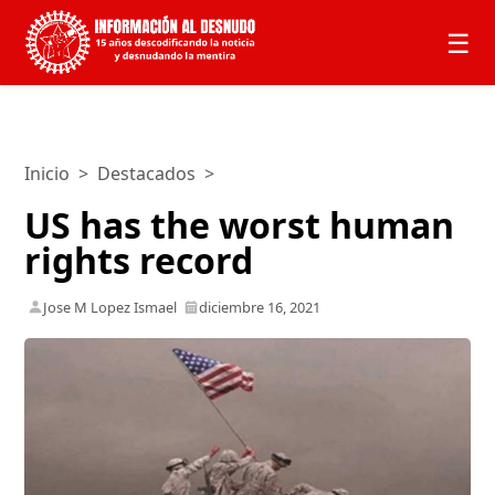
☰
Inicio
>
Destacados
>
US has the worst human
rights record
Jose M Lopez Ismael
diciembre 16, 2021