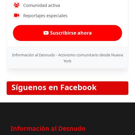
Comunidad activa
Reportajes especiales
Suscribirse ahora
Información al Desnudo - Activismo comunitario desde Nueva
York
Síguenos en Facebook
Información al Desnudo