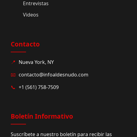
Entrevistas
Videos
Contacto
📍
Nueva York, NY
📧
contacto@infoaldesnudo.com
📞
+1 (561) 758-7509
Boletín Informativo
Suscríbete a nuestro boletín para recibir las