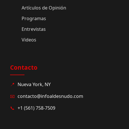
Artículos de Opinión
Programas
Entrevistas
Videos
Contacto
📍
Nueva York, NY
📧
contacto@infoaldesnudo.com
📞
+1 (561) 758-7509