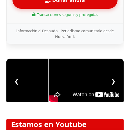
Transacciones seguras y protegidas
Información al Desnudo - Periodismo comunitario desde
Nueva York
❮
❯
Estamos en Youtube