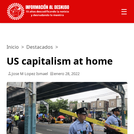
☰
Inicio
>
Destacados
>
US capitalism at home
Jose M Lopez Ismael
enero 28, 2022