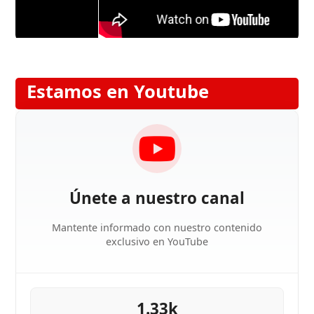
Estamos en Youtube
Únete a nuestro canal
Mantente informado con nuestro contenido
exclusivo en YouTube
1.33k