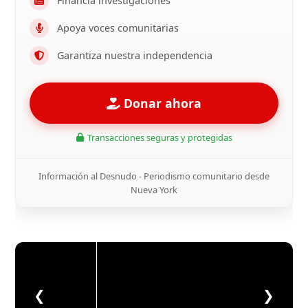
Financia investigaciones
Apoya voces comunitarias
Garantiza nuestra independencia
Donar ahora
Transacciones seguras y protegidas
Información al Desnudo - Periodismo comunitario desde
Nueva York
❮
❯