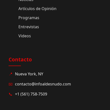
Artículos de Opinión
Programas
Entrevistas
Videos
Contacto
📍
Nueva York, NY
📧
contacto@infoaldesnudo.com
📞
+1 (561) 758-7509