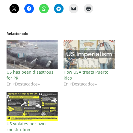
Relacionado
US has been disastrous
How USA treats Puerto
for PR
Rico
En «Destacados»
En «Destacados»
US violates her own
constitution