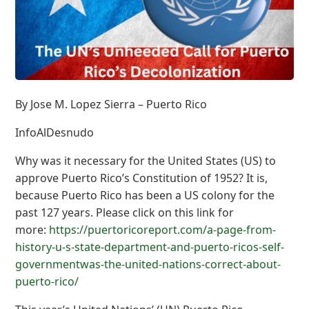
By Jose M. Lopez Sierra – Puerto Rico
InfoAlDesnudo
Why was it necessary for the United States (US) to
approve Puerto Rico’s Constitution of 1952? It is,
because Puerto Rico has been a US colony for the
past 127 years. Please click on this link for
more:
https://puertoricoreport.com/a-page-from-
history-u-s-state-department-and-puerto-ricos-self-
governmentwas-the-united-nations-correct-about-
puerto-rico/