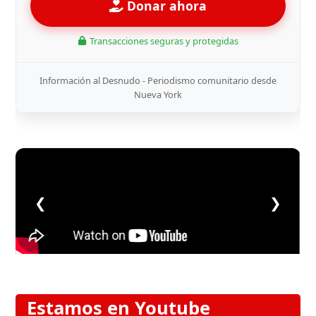
Donar ahora
Transacciones seguras y protegidas
Información al Desnudo - Periodismo comunitario desde
Nueva York
❮
❯
Estamos en Youtube