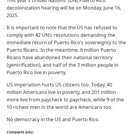
This year’s United Nations’ (UN) Puerto Rico
decolonization hearing will be on Monday, June 16,
2025.
It is important to note that the US has refused to
comply with 42 UN’s resolutions demanding the
immediate return of Puerto Rico’s sovereignty to the
Puerto Ricans. In the meantime, 6 million Puerto
Ricans have abandoned their national territory
(gentrification), and half of the 3 million people in
Puerto Rico live in poverty.
US imperialism hurts US citizens too. Today, 40
million Americans live in poverty, and 201 million
more live from paycheck to paycheck, while 9 of the
10 richest men in the world are Americans too.
No democracy in the US and Puerto Rico.
Comparte esto: