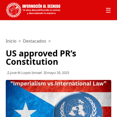
☰
Inicio
>
Destacados
>
US approved PR’s
Constitution
Jose M Lopez Ismael
mayo 30, 2025