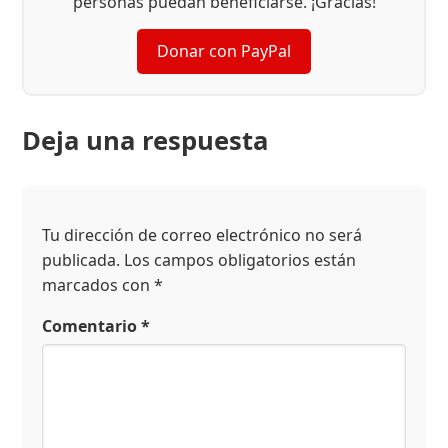
personas puedan beneficiarse. ¡Gracias!
Donar con PayPal
Deja una respuesta
Tu dirección de correo electrónico no será
publicada.
Los campos obligatorios están
marcados con
*
Comentario
*