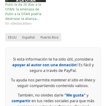
Putin le da 20 días a la
OTAN: la amenaza de
Putin a la OTAN podría
destrozar la alianza…
En «Destacados»
EEUU
Español
Puerto Rico
Si esta información te ha sido útil, ¡considera
apoyar al autor con una donación
! Es fácil y
seguro a través de PayPal.
Tu ayuda nos permite
mantener el sitio en línea
y
seguir compartiendo contenido valioso.
También, no olvides darle
"Me gusta"
y
compartir
en tus redes sociales para que más