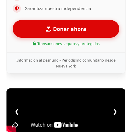
Garantiza nuestra independencia
Donar ahora
Transacciones seguras y protegidas
Información al Desnudo - Periodismo comunitario desde
Nueva York
❮
❯