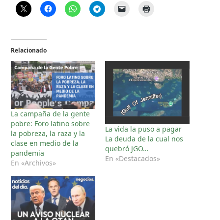
Relacionado
La campaña de la gente
pobre: Foro latino sobre
La vida la puso a pagar
la pobreza, la raza y la
La deuda de la cual nos
clase en medio de la
quebró JGO…
pandemia
En «Destacados»
En «Archivos»