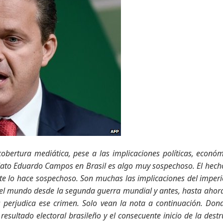
bertura mediática, pese a las implicaciones políticas, económ
idato Eduardo Campos en Brasil es algo muy sospechoso. El hecho
e lo hace sospechoso. Son muchas las implicaciones del imperi
n el mundo desde la segunda guerra mundial y antes, hasta ahora
 perjudica ese crimen. Solo vean la nota a continuación. Don
l resultado electoral brasileño y el consecuente inicio de la dest