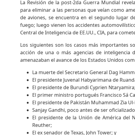
La Revisión de la post-2da Guerra Mundial revela
para eliminar a las personas que veían como amen
de aviones, se encuentra en el segundo lugar d
fuego; luego vienen los accidentes automovilístic
Central de Inteligencia de EE.UU., CIA, para comete
Los siguientes son los casos más importantes s
acción de una o más agencias de inteligencia d
amenazaban el avance de los Estados Unidos como
La muerte del Secretario General Dag Hamma
El presidente Juvenal Habyarimana de Ruand
El presidente de Burundi Cyprien Ntaryamira
El primer ministro portugués Francisco Sá Ca
El presidente de Pakistán Muhammad Zia Ul
Sanjay Gandhi, poco antes de ser oficializado 
El presidente de la Unión de América del 
Reuther;
El ex senador de Texas, John Tower; y