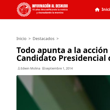
Inic
Inicio
>
Destacados
>
Todo apunta a la acción 
Candidato Presidencial
Edwin Molina
septiembre 1, 2014