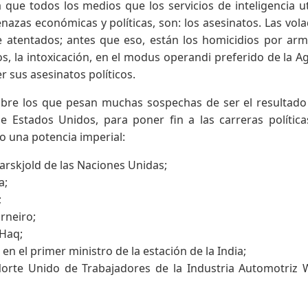
 que todos los medios que los servicios de inteligencia ut
azas económicas y políticas, son: los asesinatos. Las vol
e atentados; antes que eso, están los homicidios por ar
os, la intoxicación, en el modus operandi preferido de la A
r sus asesinatos políticos.
obre los que pesan muchas sospechas de ser el resultado
e Estados Unidos, para poner fin a las carreras polític
 una potencia imperial:
rskjold de las Naciones Unidas;
a;
;
rneiro;
-Haq;
en el primer ministro de la estación de la India;
Norte Unido de Trabajadores de la Industria Automotriz 