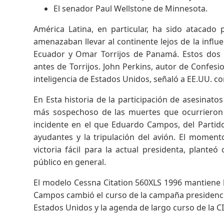
El senador Paul Wellstone de Minnesota.
América Latina, en particular, ha sido atacado
amenazaban llevar al continente lejos de la influe
Ecuador y Omar Torrijos de Panamá. Estos dos 
antes de Torrijos. John Perkins, autor de Confe
inteligencia de Estados Unidos, señaló a EE.UU. c
En Esta historia de la participación de asesinat
más sospechoso de las muertes que ocurrieron 1
incidente en el que Eduardo Campos, del Partido
ayudantes y la tripulación del avión. El moment
victoria fácil para la actual presidenta, planteó 
público en general.
El modelo Cessna Citation 560XLS 1996 mantiene h
Campos cambió el curso de la campaña presidencia
Estados Unidos y la agenda de largo curso de la C