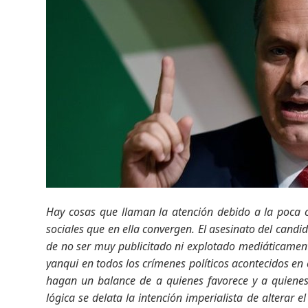
Hay cosas que llaman la atención debido a la poca co
sociales que en ella convergen. El asesinato del cand
de no ser muy publicitado ni explotado mediáticament
yanqui en todos los crímenes políticos acontecidos e
hagan un balance de a quienes favorece y a quienes
lógica se delata la intención imperialista de alterar e