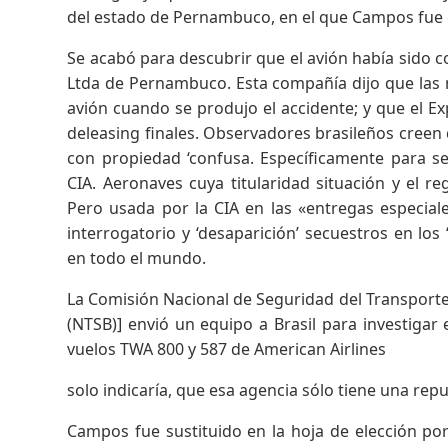
del estado de Pernambuco, en el que Campos fue
Se acabó para descubrir que el avión había sido
Ltda de Pernambuco. Esta compañía dijo que las n
avión cuando se produjo el accidente; y que el 
deleasing finales. Observadores brasileños creen
con propiedad ‘confusa. Específicamente para ser
CIA. Aeronaves cuya titularidad situación y el r
Pero usada por la CIA en las «entregas especia
interrogatorio y ‘desaparición’ secuestros en lo
en todo el mundo.
La Comisión Nacional de Seguridad del Transporte 
(NTSB)] envió un equipo a Brasil para investigar 
vuelos TWA 800 y 587 de American Airlines
solo indicaría, que esa agencia sólo tiene una rep
Campos fue sustituido en la hoja de elección por