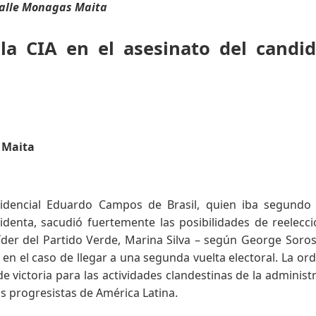
 valle Monagas Maita
la CIA en el asesinato del candi
s Maita
idencial Eduardo Campos de Brasil, quien iba segundo 
sidenta, sacudió fuertemente las posibilidades de reelecc
íder del Partido Verde, Marina Silva – según George Soros
en el caso de llegar a una segunda vuelta electoral. La or
de victoria para las actividades clandestinas de la administ
s progresistas de América Latina.