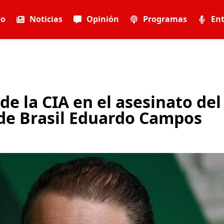
io
Noticias
Opinión
Programas
Ent
de la CIA en el asesinato del
 de Brasil Eduardo Campos