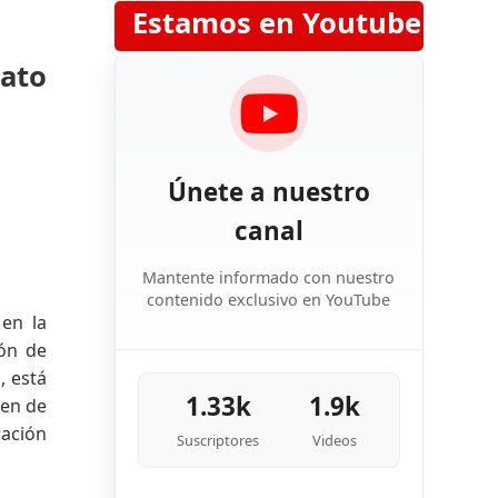
Estamos en Youtube
dato
Únete a nuestro
canal
Mantente informado con nuestro
contenido exclusivo en YouTube
en la
ión de
, está
1.33k
1.9k
den de
ración
Suscriptores
Videos