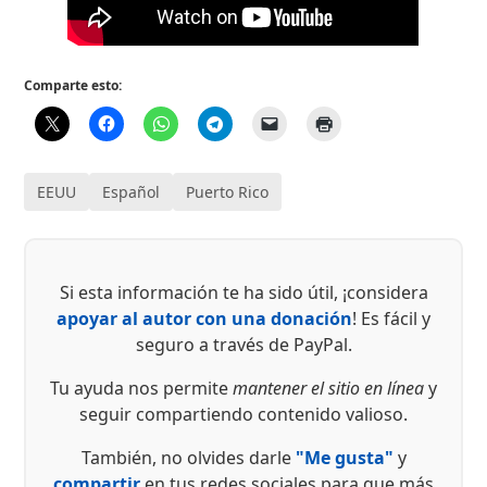
Comparte esto:
EEUU
Español
Puerto Rico
Si esta información te ha sido útil, ¡considera
apoyar al autor con una donación
! Es fácil y
seguro a través de PayPal.
Tu ayuda nos permite
mantener el sitio en línea
y
seguir compartiendo contenido valioso.
También, no olvides darle
"Me gusta"
y
compartir
en tus redes sociales para que más