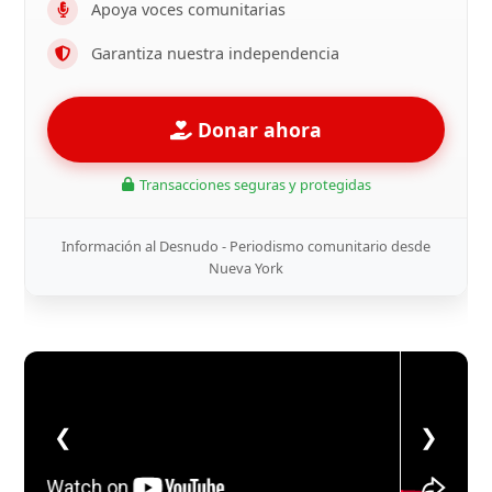
Apoya voces comunitarias
Garantiza nuestra independencia
Donar ahora
Transacciones seguras y protegidas
Información al Desnudo - Periodismo comunitario desde
Nueva York
❮
❯