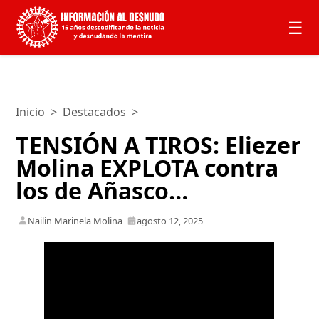
☰
Inicio
>
Destacados
>
TENSIÓN A TIROS: Eliezer
Molina EXPLOTA contra
los de Añasco…
Nailin Marinela Molina
agosto 12, 2025