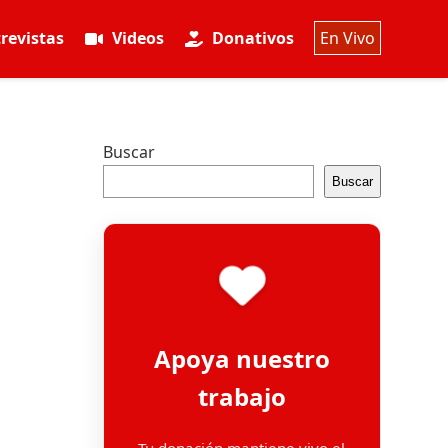
revistas
Videos
Donativos
En Vivo
Buscar
Buscar
Apoya nuestro
trabajo
Tu donación mantiene vivo el