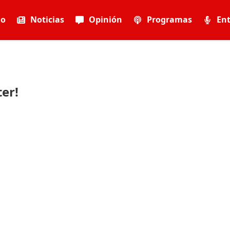
io
Noticias
Opinión
Programas
Ent
er!