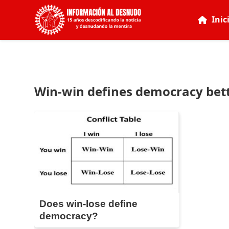
Inic
Win-win defines democracy bett
Does win-lose define
democracy?