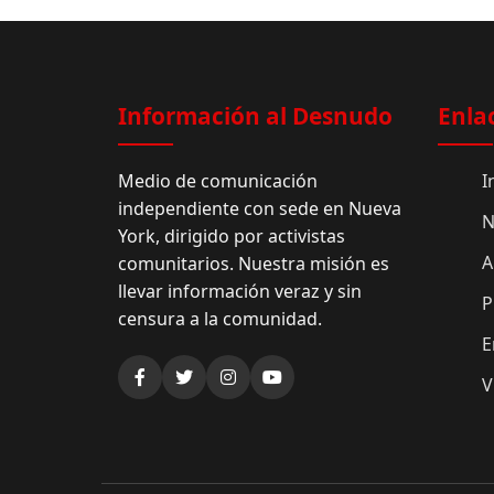
Información al Desnudo
Enla
Medio de comunicación
I
independiente con sede en Nueva
N
York, dirigido por activistas
A
comunitarios. Nuestra misión es
llevar información veraz y sin
P
censura a la comunidad.
E
V