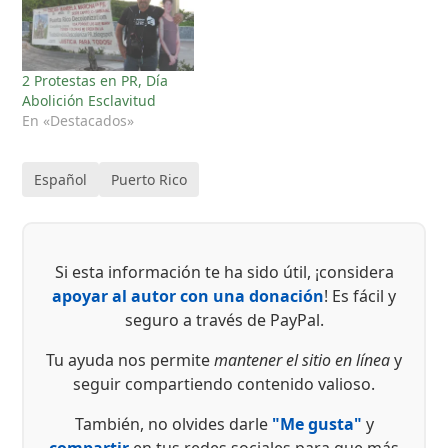
2 Protestas en PR, Día
Abolición Esclavitud
En «Destacados»
Español
Puerto Rico
Si esta información te ha sido útil, ¡considera
apoyar al autor con una donación
! Es fácil y
seguro a través de PayPal.
Tu ayuda nos permite
mantener el sitio en línea
y
seguir compartiendo contenido valioso.
También, no olvides darle
"Me gusta"
y
compartir
en tus redes sociales para que más