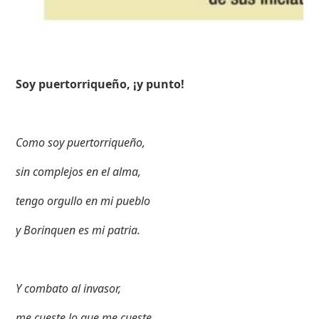
Soy puertorriqueño, ¡y punto!
Como soy puertorriqueño,
sin complejos en el alma,
tengo orgullo en mi pueblo
y Borinquen es mi patria.
Y combato al invasor,
me cueste lo que me cueste,