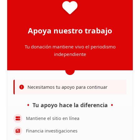
Apoya nuestro trabajo
Tu donación mantiene vivo el periodismo
independiente
Necesitamos tu apoyo para continuar
Tu apoyo hace la diferencia
Mantiene el sitio en línea
Financia investigaciones