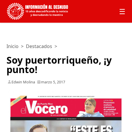
☰
Inicio
>
Destacados
>
Soy puertorriqueño, ¡y
punto!
Edwin Molina
marzo 5, 2017