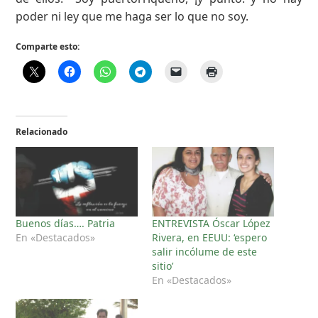
poder ni ley que me haga ser lo que no soy.
Comparte esto:
Relacionado
Buenos días…. Patria
ENTREVISTA Óscar López
En «Destacados»
Rivera, en EEUU: ‘espero
salir incólume de este
sitio’
En «Destacados»