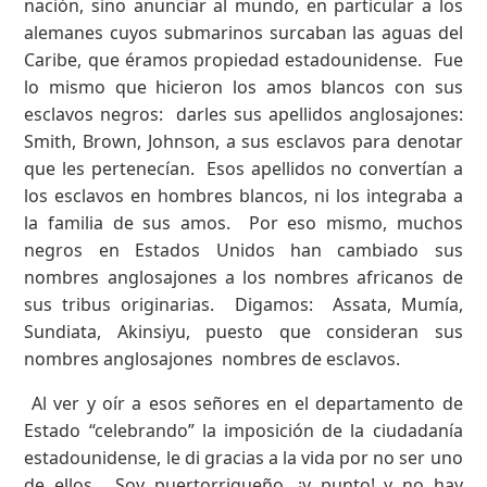
nación, sino anunciar al mundo, en particular a los
alemanes cuyos submarinos surcaban las aguas del
Caribe, que éramos propiedad estadounidense. Fue
lo mismo que hicieron los amos blancos con sus
esclavos negros: darles sus apellidos anglosajones:
Smith, Brown, Johnson, a sus esclavos para denotar
que les pertenecían. Esos apellidos no convertían a
los esclavos en hombres blancos, ni los integraba a
la familia de sus amos. Por eso mismo, muchos
negros en Estados Unidos han cambiado sus
nombres anglosajones a los nombres africanos de
sus tribus originarias. Digamos: Assata, Mumía,
Sundiata, Akinsiyu, puesto que consideran sus
nombres anglosajones nombres de esclavos.
Al ver y oír a esos señores en el departamento de
Estado “celebrando” la imposición de la ciudadanía
estadounidense, le di gracias a la vida por no ser uno
de ellos. Soy puertorriqueño, ¡y punto! y no hay