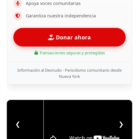
Apoya voces comunitarias
Garantiza nuestra independencia
Donar ahora
Transacciones seguras y protegidas
Información al Desnudo - Periodismo comunitario desde
Nueva York
❮
❯