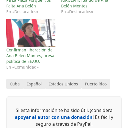
Pa La Plaza Porque Nos
¡URGENTE! Salud de Ana
Falta Ana Belén
Belén Montes
En «Destacados»
En «Destacados»
Confirman liberación de
Ana Belén Montes, presa
política de EE.UU.
En «Comunidad»
Cuba
Español
Estados Unidos
Puerto Rico
Si esta información te ha sido útil, ¡considera
apoyar al autor con una donación
! Es fácil y
seguro a través de PayPal.