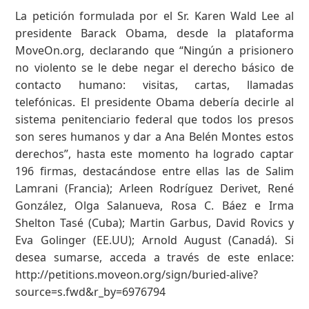
La petición formulada por el Sr. Karen Wald Lee al
presidente Barack Obama, desde la plataforma
MoveOn.org, declarando que “Ningún a prisionero
no violento se le debe negar el derecho básico de
contacto humano: visitas, cartas, llamadas
telefónicas. El presidente Obama debería decirle al
sistema penitenciario federal que todos los presos
son seres humanos y dar a Ana Belén Montes estos
derechos”, hasta este momento ha logrado captar
196 firmas, destacándose entre ellas las de Salim
Lamrani (Francia); Arleen Rodríguez Derivet, René
González, Olga Salanueva, Rosa C. Báez e Irma
Shelton Tasé (Cuba); Martin Garbus, David Rovics y
Eva Golinger (EE.UU); Arnold August (Canadá). Si
desea sumarse, acceda a través de este enlace:
http://petitions.moveon.org/sign/buried-alive?
source=s.fwd&r_by=6976794