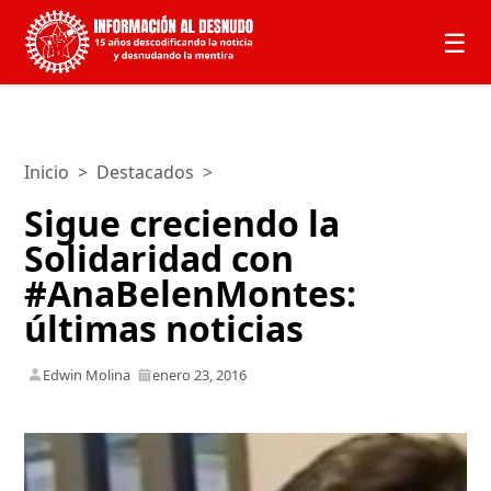
☰
Inicio
>
Destacados
>
Sigue creciendo la
Solidaridad con
#AnaBelenMontes:
últimas noticias
Edwin Molina
enero 23, 2016