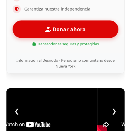
Garantiza nuestra independencia
Donar ahora
Transacciones seguras y protegidas
Información al Desnudo - Periodismo comunitario desde
Nueva York
❮
❯