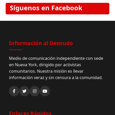
Síguenos en Facebook
Información al Desnudo
Medio de comunicación independiente con sede
en Nueva York, dirigido por activistas
comunitarios. Nuestra misión es llevar
información veraz y sin censura a la comunidad.
Enlaces Rápidos