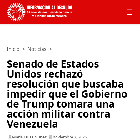
☰
Inicio
>
Noticias
>
Senado de Estados
Unidos rechazó
resolución que buscaba
impedir que el Gobierno
de Trump tomara una
acción militar contra
Venezuela
Maria Luisa Nunez
noviembre 7, 2025