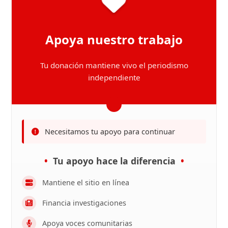
Apoya nuestro trabajo
Tu donación mantiene vivo el periodismo
independiente
Necesitamos tu apoyo para continuar
Tu apoyo hace la diferencia
Mantiene el sitio en línea
Financia investigaciones
Apoya voces comunitarias