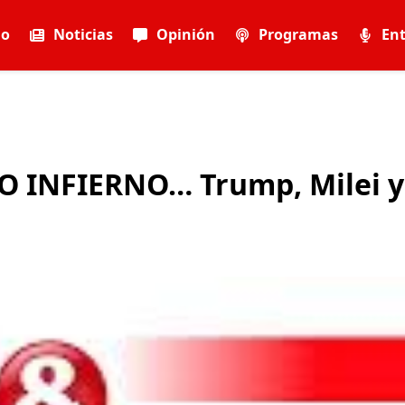
io
Noticias
Opinión
Programas
Ent
O INFIERNO… Trump, Milei y