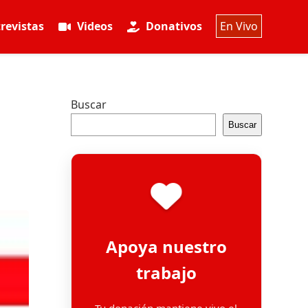
revistas
Videos
Donativos
En Vivo
Buscar
Buscar
Apoya nuestro
trabajo
Tu donación mantiene vivo el