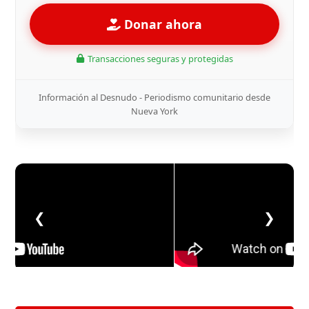
Donar ahora
Transacciones seguras y protegidas
Información al Desnudo - Periodismo comunitario desde
Nueva York
❮
❯