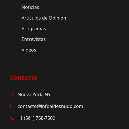
Noticias
Artículos de Opinión
Programas
Entrevistas
Videos
Contacto
📍
Nueva York, NY
📧
contacto@infoaldesnudo.com
📞
+1 (561) 758-7509