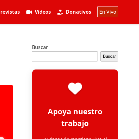
revistas
Videos
Donativos
En Vivo
Buscar
Buscar
Apoya nuestro
trabajo
Tu donación mantiene vivo el