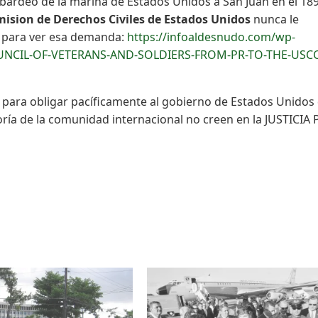
ardeo de la marina de Estados Unidos a San Juan en el 189
ision de Derechos Civiles de Estados Unidos
nunca le
e para ver esa demanda:
https://infoaldesnudo.com/wp-
OUNCIL-OF-VETERANS-AND-SOLDIERS-FROM-PR-TO-THE-USCC
 para obligar pacíficamente al gobierno de Estados Unidos
ría de la comunidad internacional no creen en la JUSTICIA