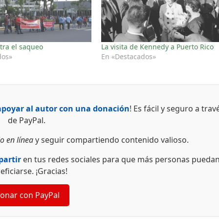
tra el saqueo
La visita de Kennedy a Puerto Rico
dos»
En «Destacados»
apoyar al autor con una donación
! Es fácil y seguro a trav
de PayPal.
o en línea
y seguir compartiendo contenido valioso.
artir
en tus redes sociales para que más personas pueda
eficiarse. ¡Gracias!
onar con PayPal