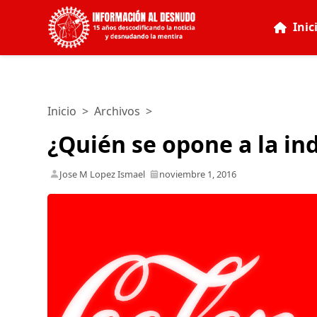
Inic
Inicio
>
Archivos
>
¿Quién se opone a la i
Jose M Lopez Ismael
noviembre 1, 2016