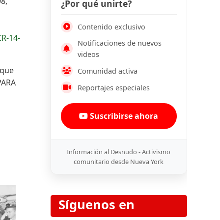
8,
¿Por qué unirte?
Contenido exclusivo
R-14-
Notificaciones de nuevos
videos
 que
Comunidad activa
 PARA
Reportajes especiales
Suscribirse ahora
Información al Desnudo - Activismo
comunitario desde Nueva York
Síguenos en