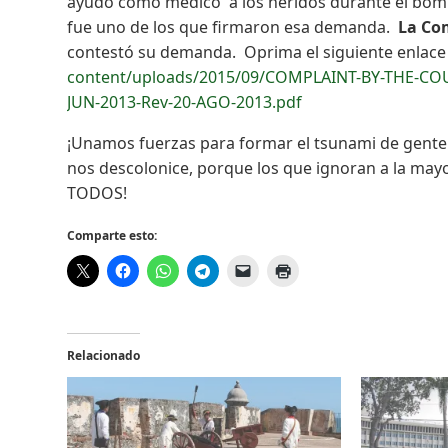
ayudó como médico a los heridos durante el bomb
fue uno de los que firmaron esa demanda.
La Com
contestó su demanda. Oprima el siguiente enlac
content/uploads/2015/09/COMPLAINT-BY-THE-C
JUN-2013-Rev-20-AGO-2013.pdf
¡Unamos fuerzas para formar el tsunami de gente
nos descolonice, porque los que ignoran a la mayo
TODOS!
Comparte esto:
Relacionado