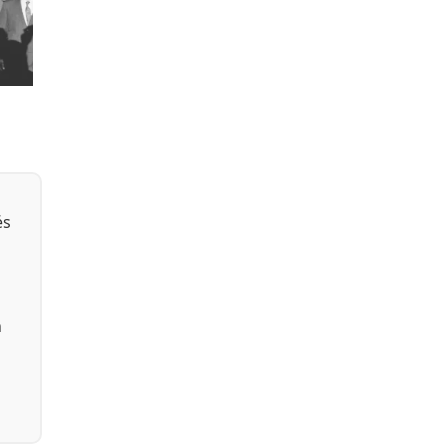
Facebook
és
n