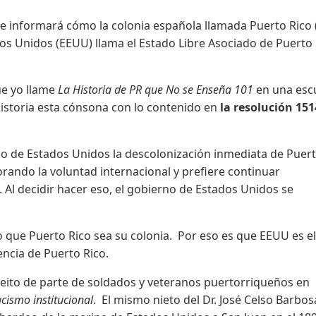
te informará cómo la colonia española llamada Puerto Rico 
dos Unidos (EEUU) llama el Estado Libre Asociado de Puerto 
ue yo llame
La Historia de PR que No se Enseña 101
en una esc
historia esta cónsona con lo contenido en
la resolución 151
o de Estados Unidos la descolonización inmediata de Puer
rando la voluntad internacional y prefiere continuar
Al decidir hacer eso, el gobierno de Estados Unidos se
 que Puerto Rico sea su colonia. Por eso es que EEUU es e
ncia de Puerto Rico.
pleito de parte de soldados y veteranos puertorriqueños en
acismo institucional
. El mismo nieto del Dr. José Celso Barbo