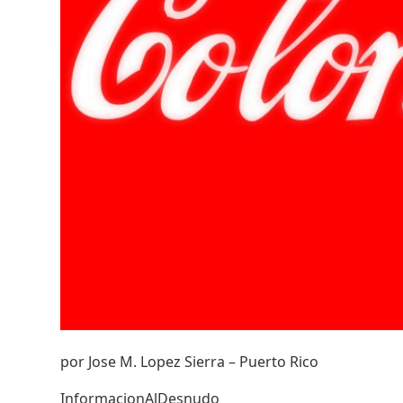
por Jose M. Lopez Sierra – Puerto Rico
InformacionAlDesnudo