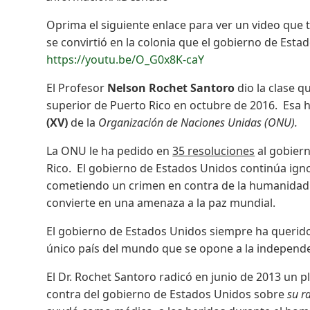
Oprima el siguiente enlace para ver un video que 
se convirtió en la colonia que el gobierno de Esta
https://youtu.be/O_G0x8K-caY
El Profesor
Nelson Rochet Santoro
dio la clase q
superior de Puerto Rico en octubre de 2016. Esa 
(XV)
de la
Organización de Naciones Unidas (ONU).
La ONU le ha pedido en
35 resoluciones
al gobiern
Rico. El gobierno de Estados Unidos continúa igno
cometiendo un crimen en contra de la humanidad. 
convierte en una amenaza a la paz mundial.
El gobierno de Estados Unidos siempre ha querido
único país del mundo que se opone a la independe
El Dr. Rochet Santoro radicó en junio de 2013 un 
contra del gobierno de Estados Unidos sobre
su r