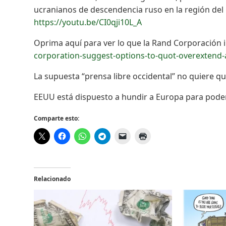
ucranianos de descendencia ruso en la región del
https://youtu.be/CI0qji10L_A
Oprima aquí para ver lo que la Rand Corporación
corporation-suggest-options-to-quot-overextend-
La supuesta “prensa libre occidental” no quiere q
EEUU está dispuesto a hundir a Europa para po
Comparte esto:
Relacionado