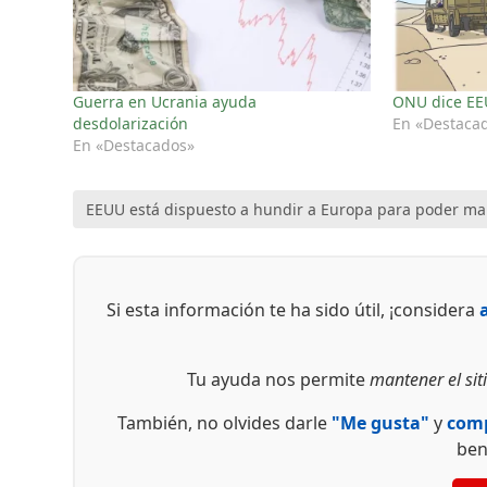
Guerra en Ucrania ayuda
ONU dice EE
desdolarización
En «Destaca
En «Destacados»
EEUU está dispuesto a hundir a Europa para poder m
Si esta información te ha sido útil, ¡considera
Tu ayuda nos permite
mantener el siti
También, no olvides darle
"Me gusta"
y
comp
ben