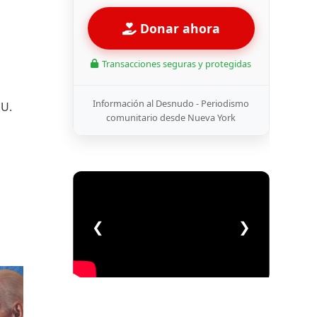
Donar ahora
Transacciones seguras y protegidas
Información al Desnudo - Periodismo
EU.
comunitario desde Nueva York
❮
❯