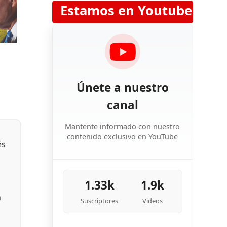
Estamos en Youtube
Únete a nuestro
canal
Mantente informado con nuestro
contenido exclusivo en YouTube
és
1.33k
1.9k
n
Suscriptores
Videos