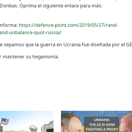
 Donbas. Oprima el siguiente enlace para más:
 informa:
https://defence-point.com/2019/05/27/rand-
and-unbalance-quot-russia/
ue sepamos que la guerra en Ucrania fue diseñada por el G
der mantener su hegemonía.