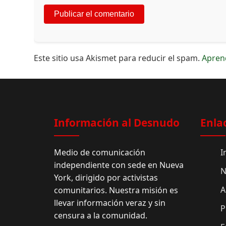
Este sitio usa Akismet para reducir el spam.
Apren
Información al Desnudo
Enla
Medio de comunicación
I
independiente con sede en Nueva
N
York, dirigido por activistas
A
comunitarios. Nuestra misión es
llevar información veraz y sin
P
censura a la comunidad.