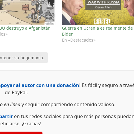
UU destruyó a Afganistán
Guerra en Ucrania es realmente de
dos»
Biden
En «Destacados»
antener su hegemonía.
apoyar al autor con una donación
! Es fácil y seguro a trav
de PayPal.
o en línea
y seguir compartiendo contenido valioso.
artir
en tus redes sociales para que más personas pueda
eficiarse. ¡Gracias!