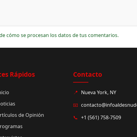
de cómo se procesan los datos de tus comentarios.
ces Rápidos
Contacto
nicio
📍
Nueva York, NY
oticias
📧
contacto@infoaldesnu
rtículos de Opinión
📞
+1 (561) 758-7509
rogramas