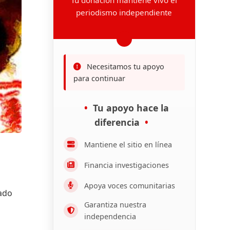
periodismo independiente
Necesitamos tu apoyo
para continuar
Tu apoyo hace la
diferencia
Mantiene el sitio en línea
Financia investigaciones
Apoya voces comunitarias
tado
Garantiza nuestra
independencia