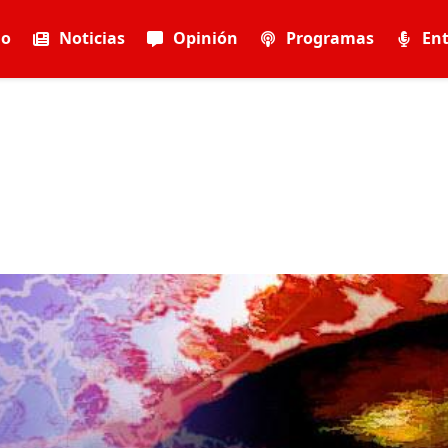
io
Noticias
Opinión
Programas
Ent