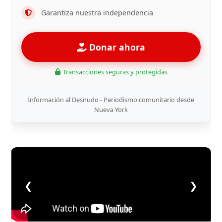
Garantiza nuestra independencia
Donar ahora
Transacciones seguras y protegidas
Información al Desnudo - Periodismo comunitario desde
Nueva York
❮
❯