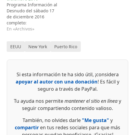
Programa Información al
Desnudo del sábado 17
de diciembre 2016
completo:
En «Archivos»
EEUU
New York
Puerto Rico
Si esta información te ha sido útil, ¡considera
apoyar al autor con una donación
! Es fácil y
seguro a través de PayPal.
Tu ayuda nos permite
mantener el sitio en línea
y
seguir compartiendo contenido valioso.
También, no olvides darle
"Me gusta"
y
compartir
en tus redes sociales para que más
personas puedan beneficiarse. ¡Gracias!