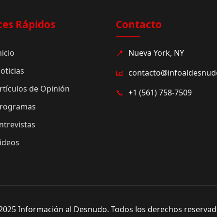
ces Rápidos
Contacto
nicio
📍
Nueva York, NY
oticias
📧
contacto@infoaldesnu
rtículos de Opinión
📞
+1 (561) 758-7509
rogramas
ntrevistas
ideos
2025 Información al Desnudo. Todos los derechos reservad