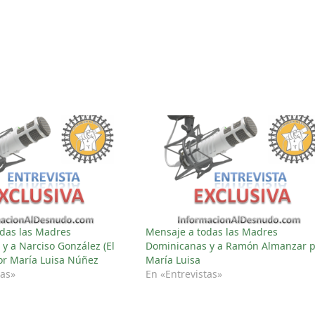
das las Madres
Mensaje a todas las Madres
y a Narciso González (El
Dominicanas y a Ramón Almanzar 
or María Luisa Núñez
María Luisa
tas»
En «Entrevistas»