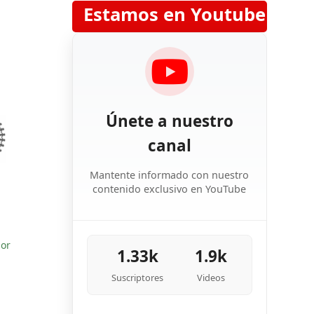
Estamos en Youtube
Únete a nuestro
canal
Mantente informado con nuestro
contenido exclusivo en YouTube
por
1.33k
1.9k
Suscriptores
Videos