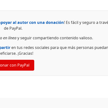
apoyar al autor con una donación
! Es fácil y seguro a trav
de PayPal.
o en línea
y seguir compartiendo contenido valioso.
artir
en tus redes sociales para que más personas pueda
eficiarse. ¡Gracias!
onar con PayPal