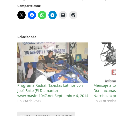
Comparte esto:
Relacionado
Programa Radial: Taxistas Latinos con
Mensaje a to
José Brito (El Diamante)
Dominicanas 
www.masfm1047.net Septiembre 6, 2014
Narcisazo) p
En «Archivos»
En «Entrevis