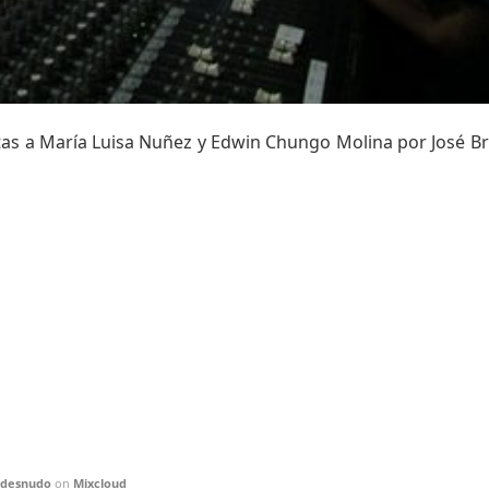
stas a María Luisa Nuñez y Edwin Chungo Molina por José Bri
ldesnudo
on
Mixcloud