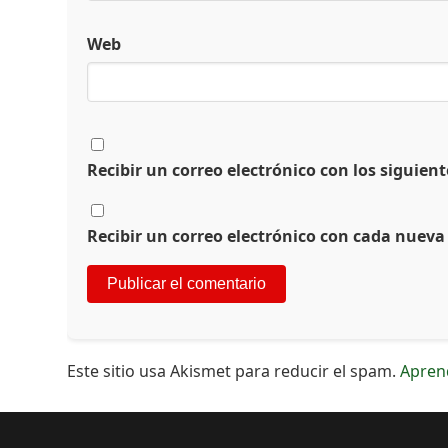
Web
Recibir un correo electrónico con los siguien
Recibir un correo electrónico con cada nueva
Este sitio usa Akismet para reducir el spam.
Apren