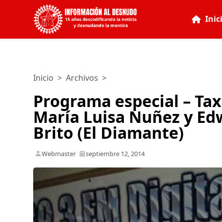
Inic
Inicio
>
Archivos
>
Programa especial – Taxi
María Luisa Nuñez y Ed
Brito (El Diamante)
Webmaster
septiembre 12, 2014