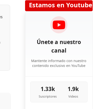
Estamos en Youtube
és
Únete a nuestro
n
canal
Mantente informado con nuestro
contenido exclusivo en YouTube
1.33k
1.9k
Suscriptores
Videos