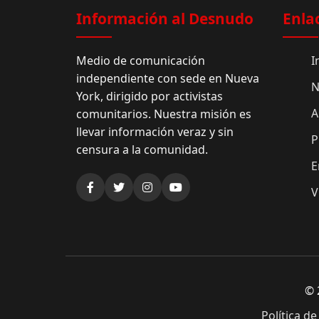
Información al Desnudo
Enla
Medio de comunicación
I
independiente con sede en Nueva
N
York, dirigido por activistas
A
comunitarios. Nuestra misión es
llevar información veraz y sin
P
censura a la comunidad.
E
V
© 
Política de