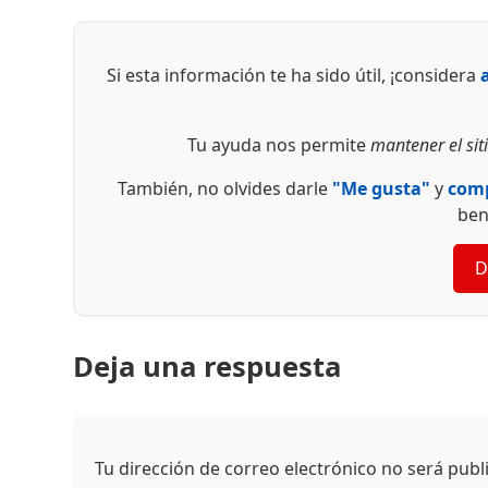
Si esta información te ha sido útil, ¡considera
Tu ayuda nos permite
mantener el siti
También, no olvides darle
"Me gusta"
y
comp
ben
D
Deja una respuesta
Tu dirección de correo electrónico no será publ