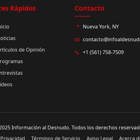
ces Rápidos
Contacto
nicio
📍
Nueva York, NY
oticias
📧
contacto@infoaldesnu
rtículos de Opinión
📞
+1 (561) 758-7509
rogramas
ntrevistas
ideos
2025 Información al Desnudo. Todos los derechos reservad
 Privacidad
Términos de Servicio
Aviso Legal
Acerca d