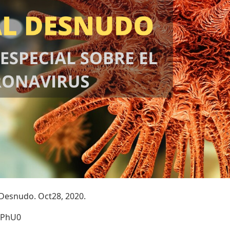
 Desnudo. Oct28, 2020.
hPhU0