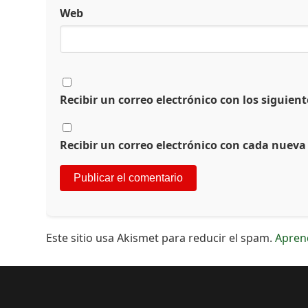
Web
Recibir un correo electrónico con los siguien
Recibir un correo electrónico con cada nueva
Este sitio usa Akismet para reducir el spam.
Apren