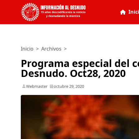
Inic
Inicio
>
Archivos
>
Programa especial del c
Desnudo. Oct28, 2020
Webmaster
octubre 29, 2020