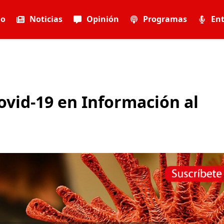
io
Noticias
Opinión
Programas
Ent
ovid-19 en Información al