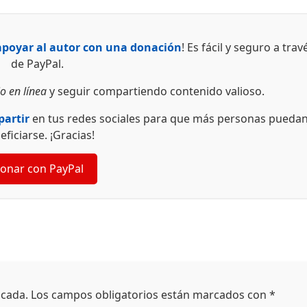
apoyar al autor con una donación
! Es fácil y seguro a trav
de PayPal.
o en línea
y seguir compartiendo contenido valioso.
artir
en tus redes sociales para que más personas pueda
eficiarse. ¡Gracias!
onar con PayPal
icada.
Los campos obligatorios están marcados con
*