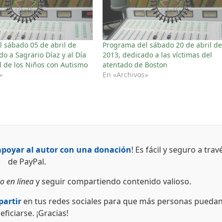
 sábado 05 de abril de
Programa del sábado 20 de abril d
do a Sagrario Díaz y al Día
2013, dedicado a las víctimas del
l de los Niños con Autismo
atentado de Boston
»
En «Archivos»
apoyar al autor con una donación
! Es fácil y seguro a trav
de PayPal.
o en línea
y seguir compartiendo contenido valioso.
artir
en tus redes sociales para que más personas pueda
eficiarse. ¡Gracias!