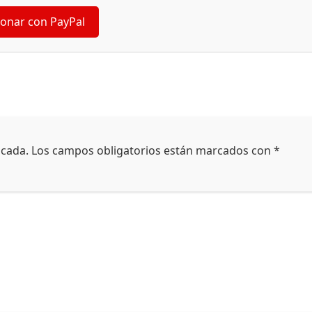
onar con PayPal
icada.
Los campos obligatorios están marcados con
*