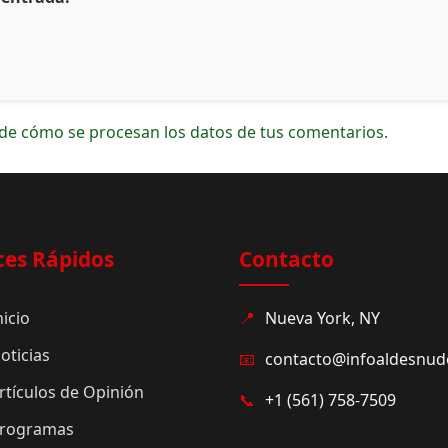
de cómo se procesan los datos de tus comentarios.
ces Rápidos
Contacto
nicio
📍
Nueva York, NY
oticias
📧
contacto@infoaldesnu
rtículos de Opinión
📞
+1 (561) 758-7509
rogramas