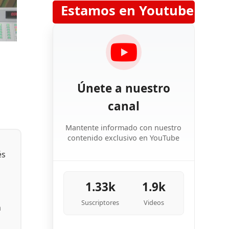
Estamos en Youtube
e
Únete a nuestro
canal
Mantente informado con nuestro
contenido exclusivo en YouTube
és
1.33k
1.9k
Suscriptores
Videos
n