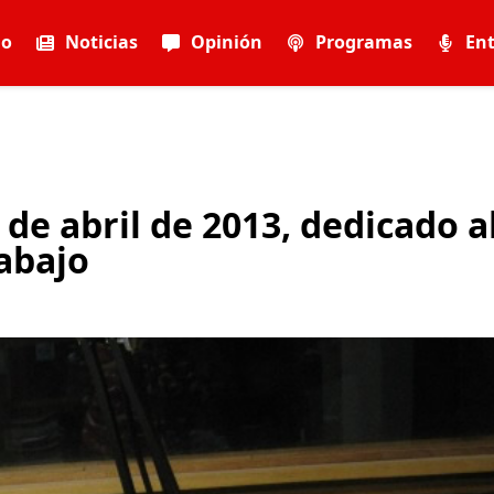
io
Noticias
Opinión
Programas
Ent
de abril de 2013, dedicado a
rabajo