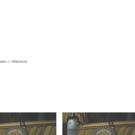
nudo
on
Mixcloud