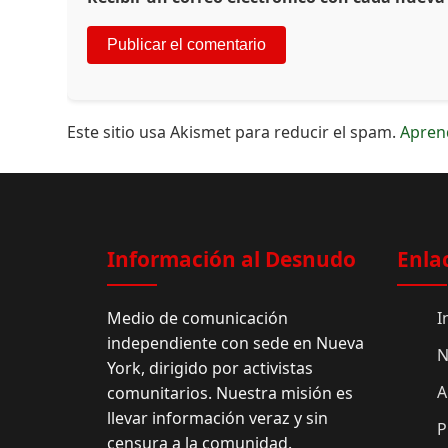
Este sitio usa Akismet para reducir el spam.
Apren
Información al Desnudo
Enla
Medio de comunicación
I
independiente con sede en Nueva
N
York, dirigido por activistas
A
comunitarios. Nuestra misión es
llevar información veraz y sin
P
censura a la comunidad.