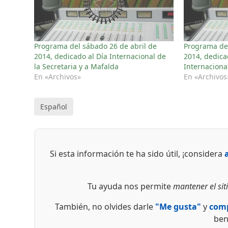
Programa del sábado 26 de abril de
Programa del
2014, dedicado al Día Internacional de
2014, dedica
la Secretaria y a Mafalda
Internaciona
En «Archivos»
En «Archivos
Español
Si esta información te ha sido útil, ¡considera
Tu ayuda nos permite
mantener el siti
También, no olvides darle
"Me gusta"
y
comp
ben