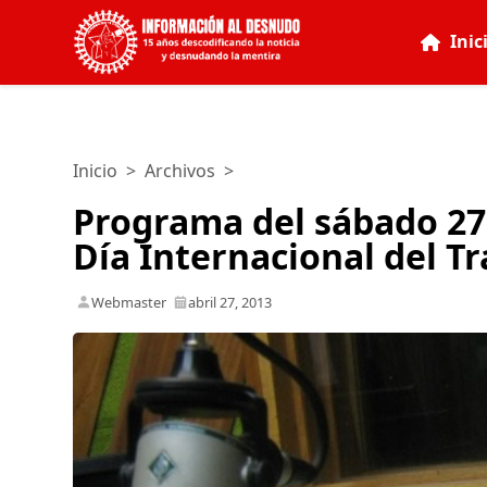
Inic
Inicio
>
Archivos
>
Programa del sábado 27 
Día Internacional del T
Webmaster
abril 27, 2013