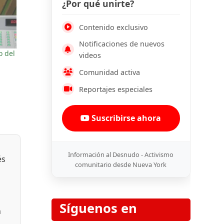
¿Por qué unirte?
Contenido exclusivo
Notificaciones de nuevos
o del
videos
Comunidad activa
Reportajes especiales
Suscribirse ahora
Información al Desnudo - Activismo
és
comunitario desde Nueva York
Síguenos en
n