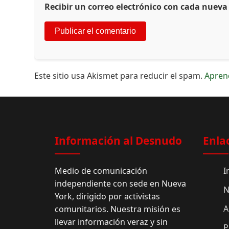
Recibir un correo electrónico con cada nueva
Este sitio usa Akismet para reducir el spam.
Apren
Información al Desnudo
Enla
Medio de comunicación
I
independiente con sede en Nueva
N
York, dirigido por activistas
A
comunitarios. Nuestra misión es
llevar información veraz y sin
P