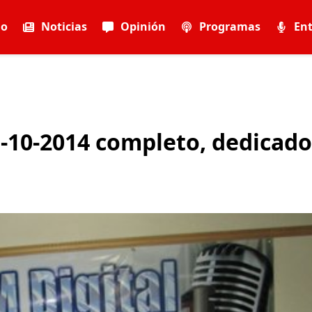
io
Noticias
Opinión
Programas
Ent
-10-2014 completo, dedicado