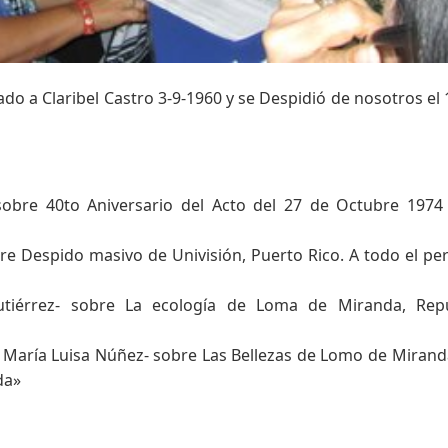
o a Claribel Castro 3-9-1960 y se Despidió de nosotros el 
 sobre 40to Aniversario del Acto del 27 de Octubre 1974
bre Despido masivo de Univisión, Puerto Rico. A todo el pe
 Gutiérrez- sobre La ecología de Loma de Miranda, Rep
a María Luisa Núñez- sobre Las Bellezas de Lomo de Mirand
da»