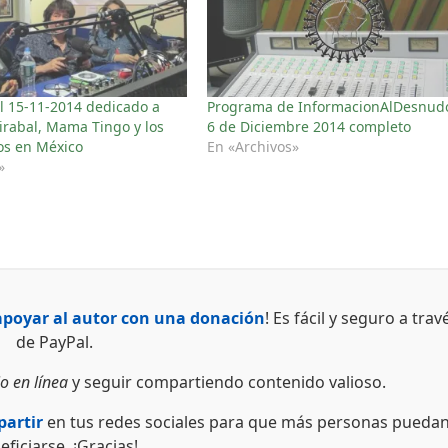
l 15-11-2014 dedicado a
Programa de InformacionAlDesnud
rabal, Mama Tingo y los
6 de Diciembre 2014 completo
os en México
En «Archivos»
»
apoyar al autor con una donación
! Es fácil y seguro a trav
de PayPal.
o en línea
y seguir compartiendo contenido valioso.
artir
en tus redes sociales para que más personas pueda
eficiarse. ¡Gracias!