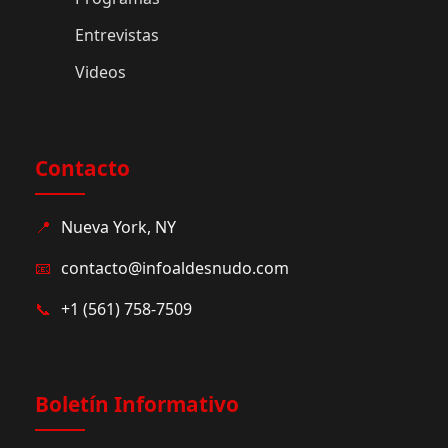
Entrevistas
Videos
Contacto
📍
Nueva York, NY
📧
contacto@infoaldesnudo.com
📞
+1 (561) 758-7509
Boletín Informativo