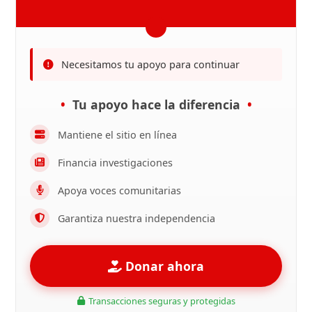
Necesitamos tu apoyo para continuar
Tu apoyo hace la diferencia
Mantiene el sitio en línea
Financia investigaciones
Apoya voces comunitarias
Garantiza nuestra independencia
Donar ahora
Transacciones seguras y protegidas