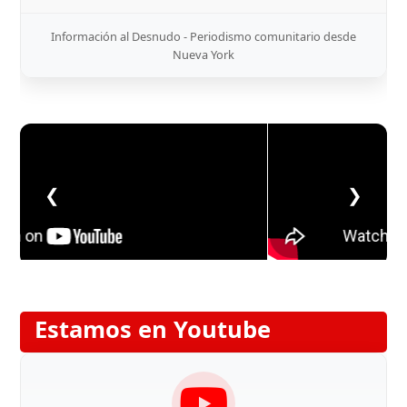
Información al Desnudo - Periodismo comunitario desde
Nueva York
❮
❯
Estamos en Youtube