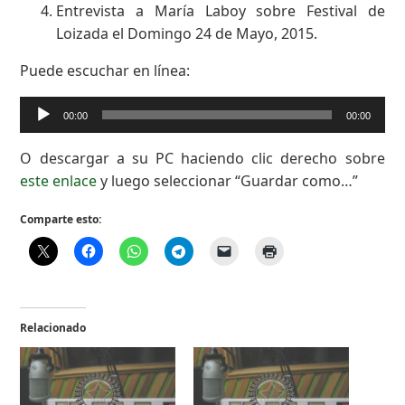
Entrevista a María Laboy sobre Festival de
Loizada el Domingo 24 de Mayo, 2015.
Puede escuchar en línea:
Reproductor
00:00
00:00
de
audio
O descargar a su PC haciendo clic derecho sobre
este enlace
y luego seleccionar “Guardar como…”
Comparte esto:
Relacionado