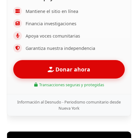
Mantiene el sitio en línea
Financia investigaciones
Apoya voces comunitarias
Garantiza nuestra independencia
Donar ahora
Transacciones seguras y protegidas
Información al Desnudo - Periodismo comunitario desde
Nueva York