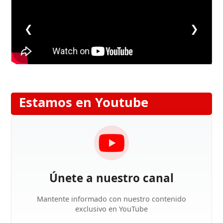
❮
❯
Estamos en Youtube
Únete a nuestro canal
Mantente informado con nuestro contenido
exclusivo en YouTube