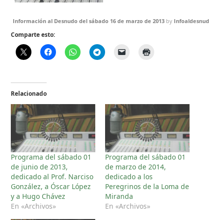
Información al Desnudo del sábado 16 de marzo de 2013
by
Infoaldesnudo
o
Comparte esto:
Relacionado
Programa del sábado 01
Programa del sábado 01
de junio de 2013,
de marzo de 2014,
dedicado al Prof. Narciso
dedicado a los
González, a Óscar López
Peregrinos de la Loma de
y a Hugo Chávez
Miranda
En «Archivos»
En «Archivos»