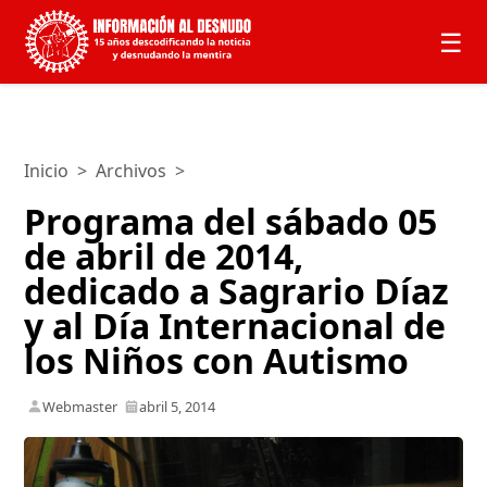
☰
Inicio
>
Archivos
>
Programa del sábado 05
de abril de 2014,
dedicado a Sagrario Díaz
y al Día Internacional de
los Niños con Autismo
Webmaster
abril 5, 2014