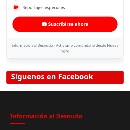
Reportajes especiales
Suscribirse ahora
Información al Desnudo - Activismo comunitario desde Nueva
York
Síguenos en Facebook
Información al Desnudo