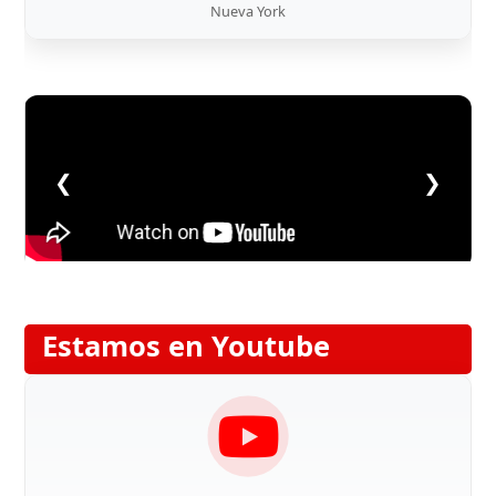
Nueva York
❮
❯
Estamos en Youtube