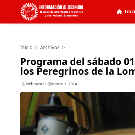
Inic
Inicio
>
Archivos
>
Programa del sábado 01
los Peregrinos de la Lo
Webmaster
marzo 1, 2014