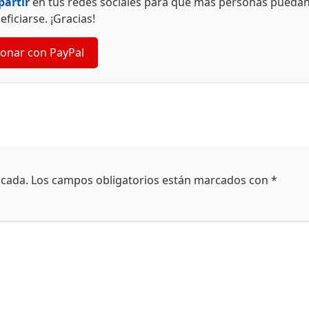
artir
en tus redes sociales para que más personas pueda
eficiarse. ¡Gracias!
onar con PayPal
icada.
Los campos obligatorios están marcados con
*