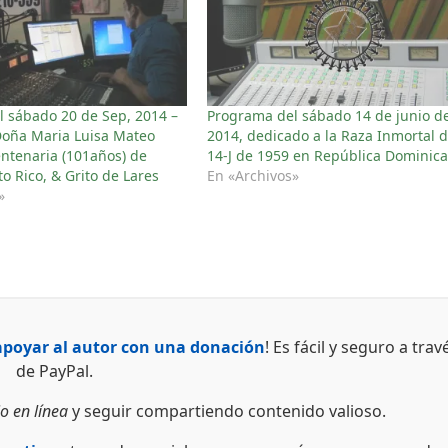
 sábado 20 de Sep, 2014 –
Programa del sábado 14 de junio d
Doña Maria Luisa Mateo
2014, dedicado a la Raza Inmortal d
entenaria (101años) de
14-J de 1959 en República Dominic
o Rico, & Grito de Lares
En «Archivos»
»
apoyar al autor con una donación
! Es fácil y seguro a trav
de PayPal.
o en línea
y seguir compartiendo contenido valioso.