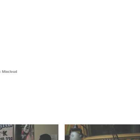
n
Mixcloud