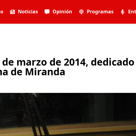
io
Noticias
Opinión
Programas
Ent
 de marzo de 2014, dedicado
ma de Miranda