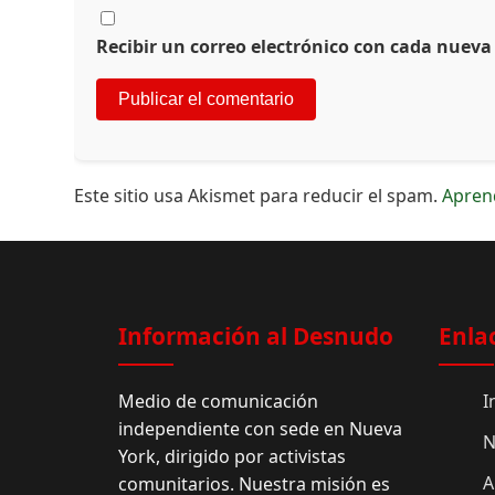
Recibir un correo electrónico con cada nueva
Este sitio usa Akismet para reducir el spam.
Apren
Información al Desnudo
Enla
Medio de comunicación
I
independiente con sede en Nueva
N
York, dirigido por activistas
A
comunitarios. Nuestra misión es