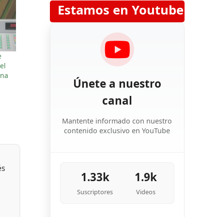
Estamos en Youtube
e
el
ana
Únete a nuestro
canal
Mantente informado con nuestro
contenido exclusivo en YouTube
és
1.33k
1.9k
Suscriptores
Videos