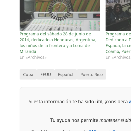
Programa del sábado 28 de junio de
Programa del
2014, dedicado a Honduras, Argentina,
Dedicado a 
los niños de la frontera y a Loma de
Espada, la c
Miranda
Coamo, Puert
En «Archivos»
En «Archivos
Cuba
EEUU
Español
Puerto Rico
Si esta información te ha sido útil, ¡considera
Tu ayuda nos permite
mantener el siti