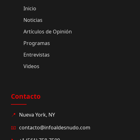
Inicio
Noticias
Artículos de Opinión
Programas
Entrevistas
Videos
Contacto
📍
Nueva York, NY
📧
contacto@infoaldesnudo.com