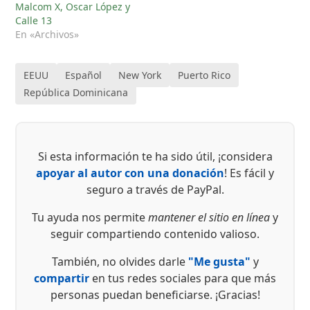
Malcom X, Oscar López y
Calle 13
En «Archivos»
EEUU
Español
New York
Puerto Rico
República Dominicana
Si esta información te ha sido útil, ¡considera
apoyar al autor con una donación
! Es fácil y
seguro a través de PayPal.
Tu ayuda nos permite
mantener el sitio en línea
y
seguir compartiendo contenido valioso.
También, no olvides darle
"Me gusta"
y
compartir
en tus redes sociales para que más
personas puedan beneficiarse. ¡Gracias!