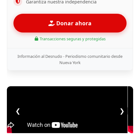
Garantiza nuestra independencia
Donar ahora
Transacciones seguras y protegidas
Información al Desnudo - Periodismo comunitario desde
Nueva York
❮
❯