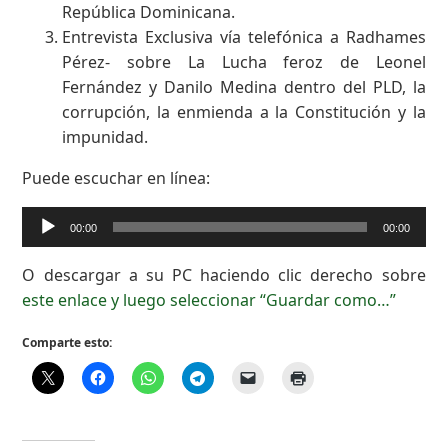
República Dominicana.
Entrevista Exclusiva vía telefónica a Radhames
Pérez- sobre La Lucha feroz de Leonel
Fernández y Danilo Medina dentro del PLD, la
corrupción, la enmienda a la Constitución y la
impunidad.
Puede escuchar en línea:
Reproductor
00:00
00:00
de
audio
O descargar a su PC haciendo clic derecho sobre
este enlace y luego seleccionar “Guardar como…”
Comparte esto: