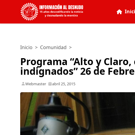
Inic
Inicio
>
Comunidad
>
Programa “Alto y Claro, 
indignados” 26 de Febre
Webmaster
abril 25, 2015