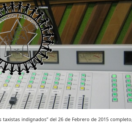
 taxistas indignados” del 26 de Febrero de 2015 completo