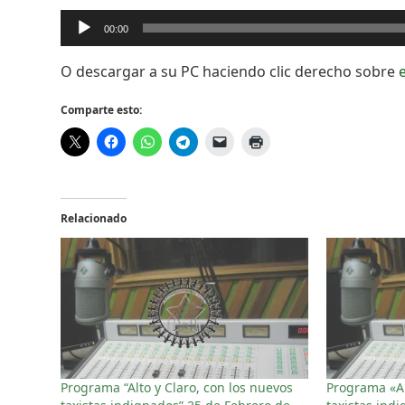
Reproductor
00:00
de
audio
O descargar a su PC haciendo clic derecho sobre
Comparte esto:
Relacionado
Programa “Alto y Claro, con los nuevos
Programa «Al