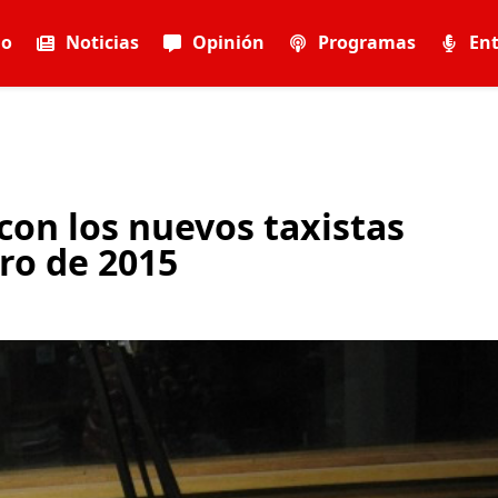
io
Noticias
Opinión
Programas
Ent
con los nuevos taxistas
ro de 2015