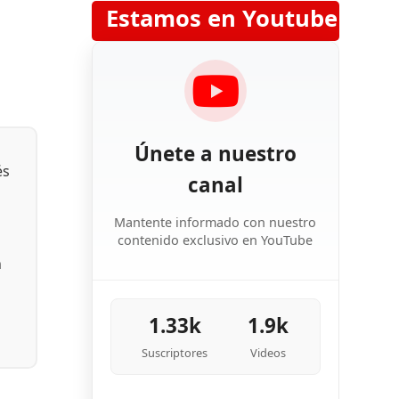
Estamos en Youtube
Únete a nuestro
és
canal
Mantente informado con nuestro
contenido exclusivo en YouTube
n
1.33k
1.9k
Suscriptores
Videos