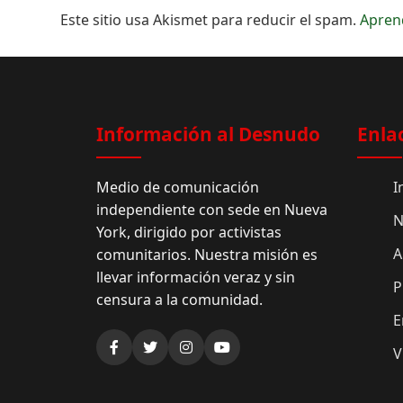
Este sitio usa Akismet para reducir el spam.
Apren
Información al Desnudo
Enla
Medio de comunicación
I
independiente con sede en Nueva
N
York, dirigido por activistas
A
comunitarios. Nuestra misión es
llevar información veraz y sin
P
censura a la comunidad.
E
V