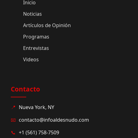
Inicio
Noticias
Artículos de Opinión
Programas
Entrevistas
Videos
Contacto
📍
Nueva York, NY
📧
contacto@infoaldesnudo.com
📞
+1 (561) 758-7509