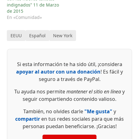
indignados” 11 de Marzo
de 2015
En «Comunidad»
EEUU
Español
New York
Si esta información te ha sido útil, ¡considera
apoyar al autor con una donación
! Es fácil y
seguro a través de PayPal.
Tu ayuda nos permite
mantener el sitio en línea
y
seguir compartiendo contenido valioso.
También, no olvides darle
"Me gusta"
y
compartir
en tus redes sociales para que más
personas puedan beneficiarse. ¡Gracias!