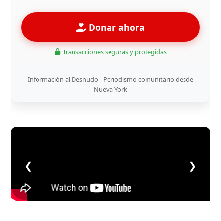
Donar ahora
Transacciones seguras y protegidas
Información al Desnudo - Periodismo comunitario desde
Nueva York
❮
❯