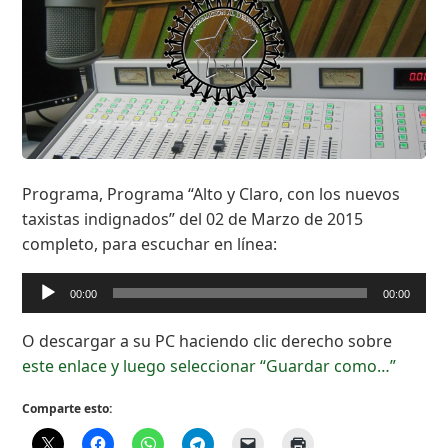
Programa, Programa “Alto y Claro, con los nuevos
taxistas indignados” del 02 de Marzo de 2015
completo, para escuchar en línea:
Reproductor
00:00
00:00
de
audio
O descargar a su PC haciendo clic derecho sobre
este enlace y luego seleccionar “Guardar como…”
Comparte esto: