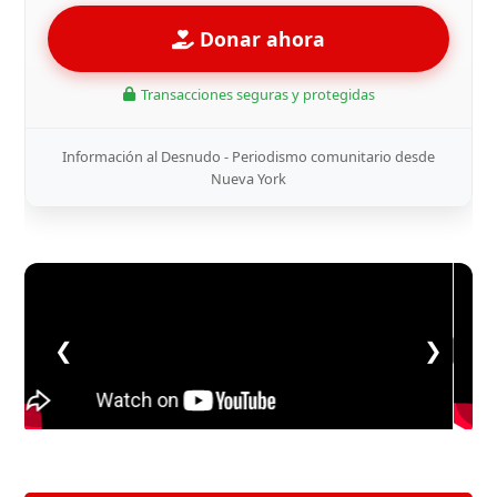
Donar ahora
Transacciones seguras y protegidas
Información al Desnudo - Periodismo comunitario desde
Nueva York
❮
❯