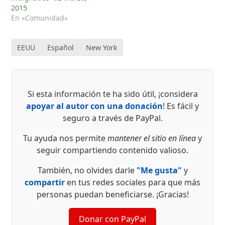
2015
En «Comunidad»
EEUU
Español
New York
Si esta información te ha sido útil, ¡considera
apoyar al autor con una donación
! Es fácil y
seguro a través de PayPal.
Tu ayuda nos permite
mantener el sitio en línea
y
seguir compartiendo contenido valioso.
También, no olvides darle
"Me gusta"
y
compartir
en tus redes sociales para que más
personas puedan beneficiarse. ¡Gracias!
Donar con PayPal