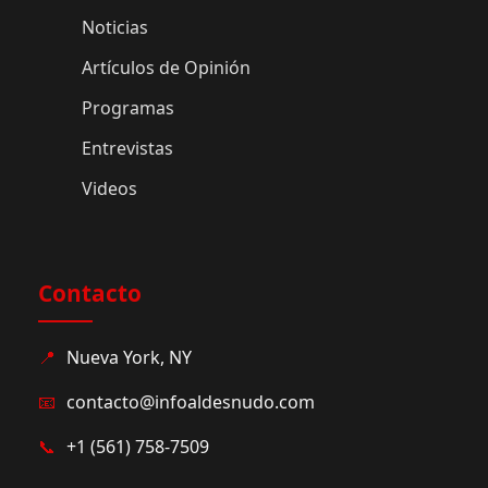
Noticias
Artículos de Opinión
Programas
Entrevistas
Videos
Contacto
📍
Nueva York, NY
📧
contacto@infoaldesnudo.com
📞
+1 (561) 758-7509