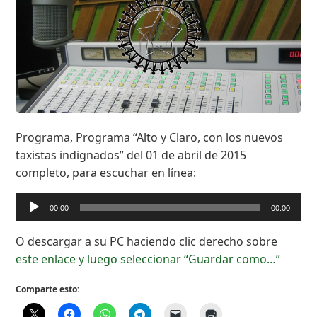
Programa, Programa “Alto y Claro, con los nuevos
taxistas indignados” del 01 de abril de 2015
completo, para escuchar en línea:
Reproductor
00:00
00:00
de
audio
O descargar a su PC haciendo clic derecho sobre
este enlace y luego seleccionar “Guardar como…”
Comparte esto: