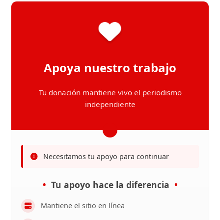
Apoya nuestro trabajo
Tu donación mantiene vivo el periodismo
independiente
Necesitamos tu apoyo para continuar
Tu apoyo hace la diferencia
Mantiene el sitio en línea