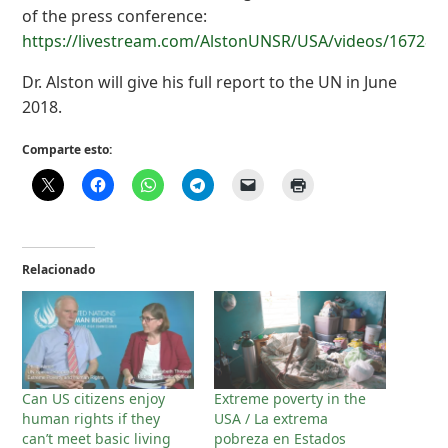
of the press conference:
https://livestream.com/AlstonUNSR/USA/videos/167282
Dr. Alston will give his full report to the UN in June
2018.
Comparte esto:
Relacionado
Can US citizens enjoy
Extreme poverty in the
human rights if they
USA / La extrema
can’t meet basic living
pobreza en Estados