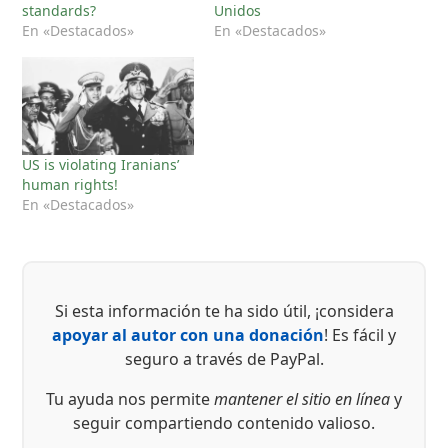
standards?
Unidos
En «Destacados»
En «Destacados»
US is violating Iranians’
human rights!
En «Destacados»
Si esta información te ha sido útil, ¡considera
apoyar al autor con una donación
! Es fácil y
seguro a través de PayPal.
Tu ayuda nos permite
mantener el sitio en línea
y
seguir compartiendo contenido valioso.