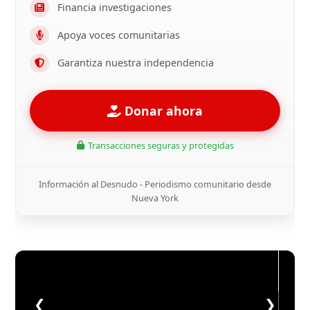
Financia investigaciones
Apoya voces comunitarias
Garantiza nuestra independencia
Donar ahora
Transacciones seguras y protegidas
Información al Desnudo - Periodismo comunitario desde
Nueva York
❮
❯