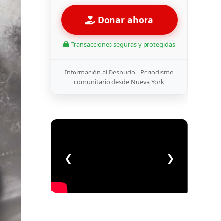
Donar ahora
Transacciones seguras y protegidas
Información al Desnudo - Periodismo
comunitario desde Nueva York
❮
❯