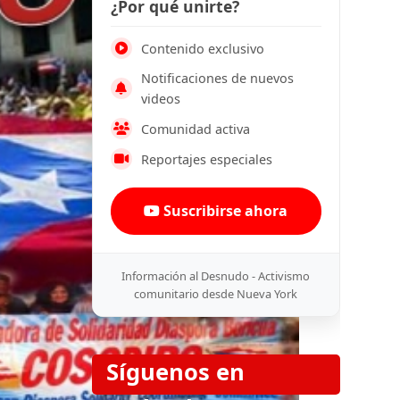
¿Por qué unirte?
Contenido exclusivo
Notificaciones de nuevos
videos
Comunidad activa
Reportajes especiales
Suscribirse ahora
Información al Desnudo - Activismo
comunitario desde Nueva York
Síguenos en