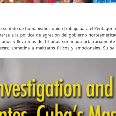
to sentido de humanismo, quien trabajo para el Pentagono
erse a la politica de agresion del gobierno norteameric
 años y lleva mas de 14 años confinada arbitrariamente
Texas; sometida a maltratos fisicos y emocionales. Su sa