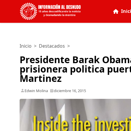
Inic
Inicio
>
Destacados
>
Presidente Barak Obama
prisionera politica pu
Martinez
Edwin Molina
diciembre 16, 2015